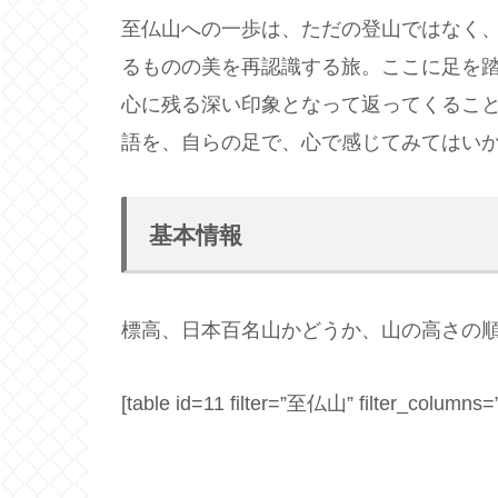
至仏山への一歩は、ただの登山ではなく
るものの美を再認識する旅。ここに足を
心に残る深い印象となって返ってくるこ
語を、自らの足で、心で感じてみてはい
基本情報
標高、日本百名山かどうか、山の高さの
[table id=11 filter=”至仏山” filter_columns=”1