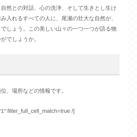
、自然との対話、心の洗浄、そして生きとし生け
踏み入れるすべての人に、尾瀬の壮大な自然が、
とでしょう。この美しい山々の一つ一つが語る物
かがでしょうか。
順位、場所などの情報です。
″ filter_full_cell_match=true /]