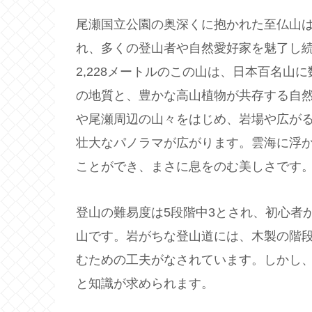
尾瀬国立公園の奥深くに抱かれた至仏山
れ、多くの登山者や自然愛好家を魅了し
2,228メートルのこの山は、日本百名
の地質と、豊かな高山植物が共存する自
や尾瀬周辺の山々をはじめ、岩場や広が
壮大なパノラマが広がります。雲海に浮
ことができ、まさに息をのむ美しさです
登山の難易度は5段階中3とされ、初心者
山です。岩がちな登山道には、木製の階
むための工夫がなされています。しかし
と知識が求められます。