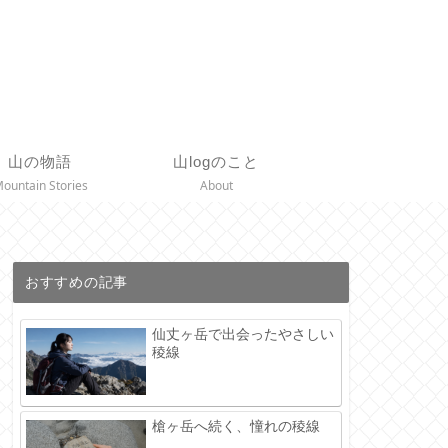
山の物語
山logのこと
ountain Stories
About
おすすめの記事
仙丈ヶ岳で出会ったやさしい
稜線
槍ヶ岳へ続く、憧れの稜線