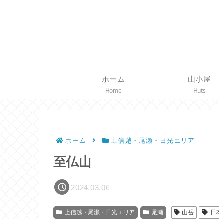
ホーム
山小屋
Home
Huts
ホーム
上信越・尾瀬・日光エリア
至仏山
2024.03.06
上信越・尾瀬・日光エリア
尾瀬
山岳
日