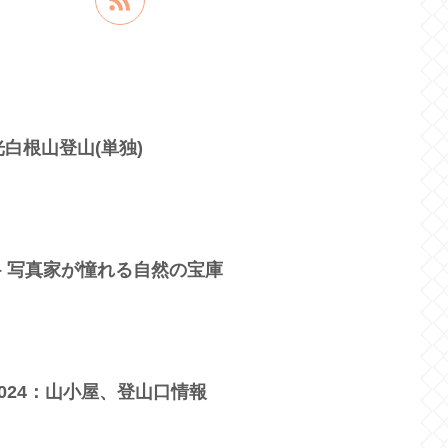
白根山登山(単独)
– 写真家が憧れる自然の宝庫
024：山小屋、登山口情報