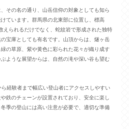
は、その名の通り、山岳信仰の対象としても知ら
続けています。群馬県の北東部に位置し、標高
山に数えられるだけでなく、蛇紋岩で形成された独特
然の宝庫としても有名です。山頂からは、燧ヶ岳
る緑の草原、紫や黄色に彩られた花々が織り成す
かぶような展望からは、自然の滝や深い谷も望む
。
から経験者まで幅広い登山者にアクセスしやすい
段や鉄のチェーンが設置されており、安全に楽し
、冬季の登山には高い注意が必要で、適切な準備