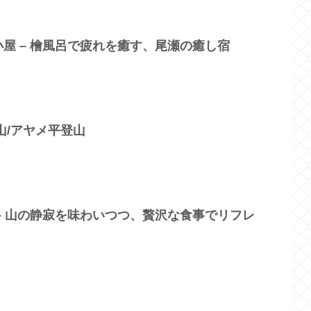
屋 – 檜風呂で疲れを癒す、尾瀬の癒し宿
山/アヤメ平登山
– 山の静寂を味わいつつ、贅沢な食事でリフレ