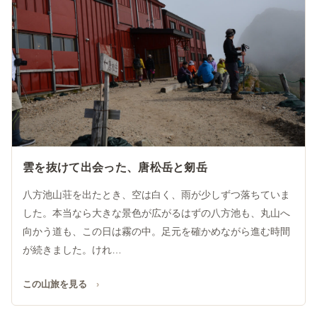
雲を抜けて出会った、唐松岳と剱岳
八方池山荘を出たとき、空は白く、雨が少しずつ落ちていま
した。本当なら大きな景色が広がるはずの八方池も、丸山へ
向かう道も、この日は霧の中。足元を確かめながら進む時間
が続きました。けれ…
この山旅を見る