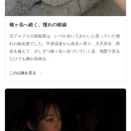
槍ヶ岳へ続く、憧れの稜線
北アルプスの表銀座は、いつか歩いてみたいと思っていた憧
れの縦走路でした。中房温泉から燕岳へ登り、大天井岳、西
岳を越えて、少しずつ槍ヶ岳へ近づいていく道。地図で見る
だけでも胸が高鳴る…
この山旅を見る