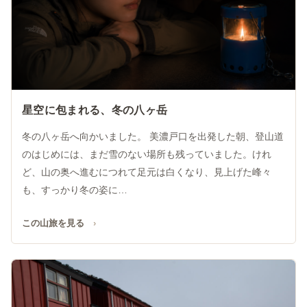
星空に包まれる、冬の八ヶ岳
冬の八ヶ岳へ向かいました。 美濃戸口を出発した朝、登山道
のはじめには、まだ雪のない場所も残っていました。けれ
ど、山の奥へ進むにつれて足元は白くなり、見上げた峰々
も、すっかり冬の姿に…
この山旅を見る