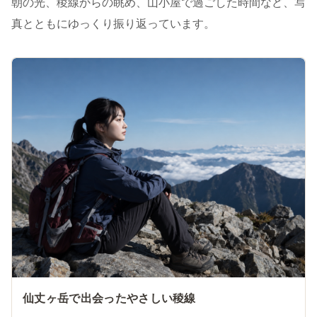
朝の光、稜線からの眺め、山小屋で過ごした時間など、写
真とともにゆっくり振り返っています。
仙丈ヶ岳で出会ったやさしい稜線