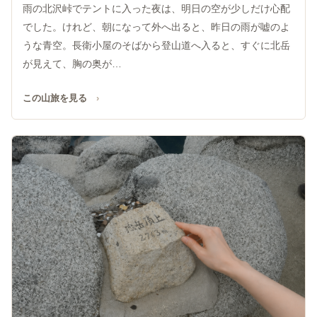
雨の北沢峠でテントに入った夜は、明日の空が少しだけ心配
でした。けれど、朝になって外へ出ると、昨日の雨が嘘のよ
うな青空。長衛小屋のそばから登山道へ入ると、すぐに北岳
が見えて、胸の奥が…
この山旅を見る