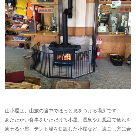
山小屋は、山旅の途中でほっと息をつける場所です。
あたたかい食事をいただける小屋、温泉やお風呂で疲れを
癒せる小屋、テント場を併設した小屋など、過ごし方に合