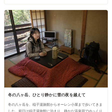
冬の八ヶ岳、ひとり静かに雪の夜を越えて
冬の八ヶ岳を、稲子湯旅館からオーレン小屋まで歩いてきま
した。前日は稲子湯旅館に泊まり、静かな温泉宿でゆっくり