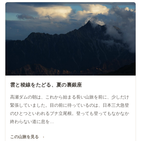
雲と稜線をたどる、夏の裏銀座
高瀬ダムの朝は、これから始まる長い山旅を前に、少しだけ
緊張していました。目の前に待っているのは、日本三大急登
のひとつといわれるブナ立尾根。登っても登ってもなかなか
終わらない道に息を…
この山旅を見る