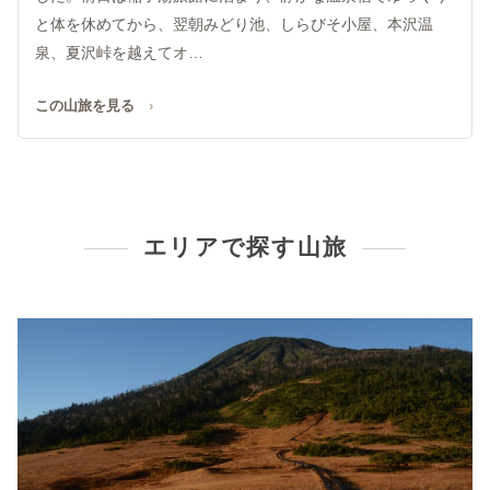
と体を休めてから、翌朝みどり池、しらびそ小屋、本沢温
泉、夏沢峠を越えてオ…
この山旅を見る
エリアで探す山旅