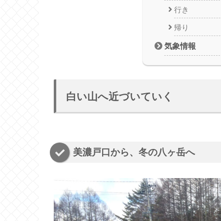
行き
帰り
気象情報
白い山へ近づいていく
美濃戸口から、冬の八ヶ岳へ