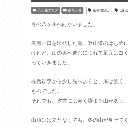
八ヶ岳エリア
南八ヶ岳
厳冬期登山
山行
冬の八ヶ岳へ向かいました。
美濃戸口を出発した朝、登山道のはじめ
けれど、山の奥へ進むにつれて足元は白
っていきました。
赤岳鉱泉から少し先へ歩くと、風は強く
ものでした。
それでも、夕方には赤く染まる山があり
山頂には立たなくても、冬の山が見せて