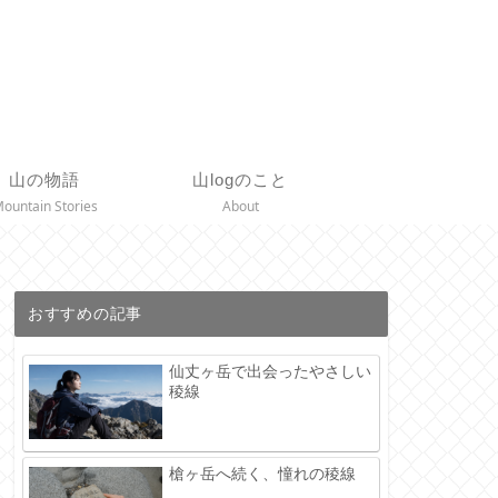
山の物語
山logのこと
ountain Stories
About
おすすめの記事
仙丈ヶ岳で出会ったやさしい
稜線
槍ヶ岳へ続く、憧れの稜線