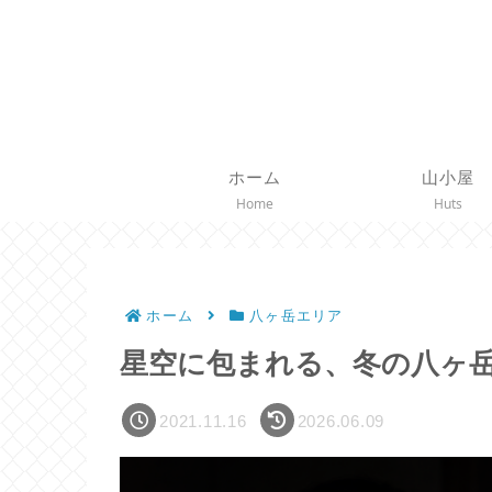
ホーム
山小屋
Home
Huts
ホーム
八ヶ岳エリア
星空に包まれる、冬の八ヶ
2021.11.16
2026.06.09