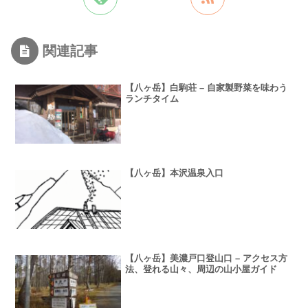
関連記事
【八ヶ岳】白駒荘 – 自家製野菜を味わう
ランチタイム
【八ヶ岳】本沢温泉入口
【八ヶ岳】美濃戸口登山口 – アクセス方
法、登れる山々、周辺の山小屋ガイド