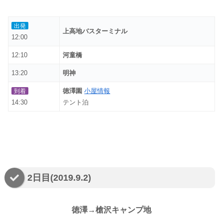
出発
上高地バスターミナル
12:00
12:10
河童橋
13:20
明神
徳澤園
小屋情報
到着
14:30
テント泊
2日目(2019.9.2)
徳澤→槍沢キャンプ地