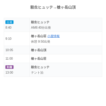
殺生ヒュッテ→槍ヶ岳山頂
殺生ヒュッテ
出発
8:40
AM8:40分出発
槍ヶ岳山荘
小屋情報
9:10
休憩 9:50出発
10:05
槍ヶ岳山頂
11:00
槍ヶ岳山荘
殺生ヒュッテ
到着
13:00
テント泊