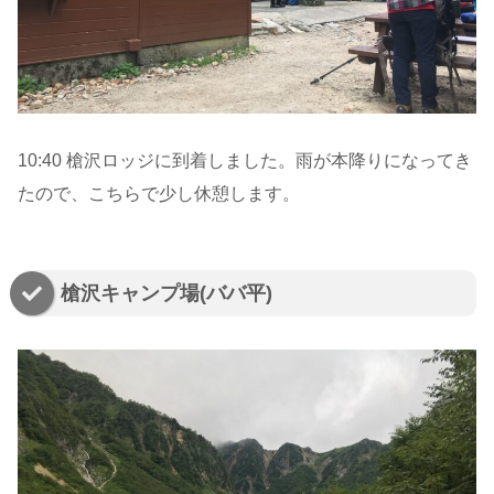
10:40 槍沢ロッジに到着しました。雨が本降りになってき
たので、こちらで少し休憩します。
槍沢キャンプ場(ババ平)