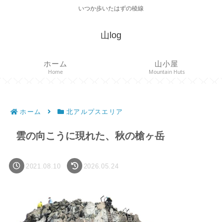
いつか歩いたはずの稜線
山log
ホーム
山小屋
Home
Mountain Huts
ホーム
北アルプスエリア
雲の向こうに現れた、秋の槍ヶ岳
2021.08.10
2026.05.24