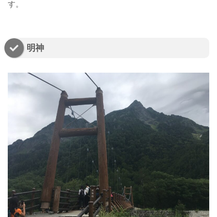
す。
明神