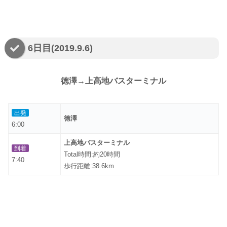
6日目(2019.9.6)
徳澤→上高地バスターミナル
出発
徳澤
6:00
上高地バスターミナル
到着
Total時間:約20時間
7:40
歩行距離:38.6km