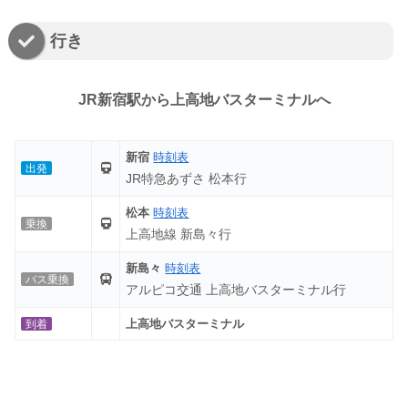
行き
JR新宿駅から上高地バスターミナルへ
新宿
時刻表
出発
JR特急あずさ 松本行
松本
時刻表
乗換
上高地線 新島々行
新島々
時刻表
バス乗換
アルピコ交通 上高地バスターミナル行
上高地バスターミナル
到着