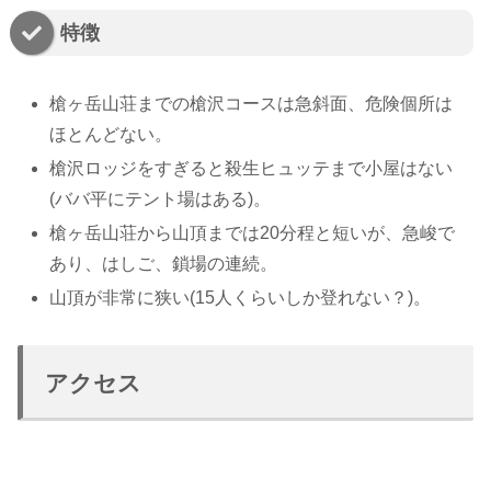
特徴
槍ヶ岳山荘までの槍沢コースは急斜面、危険個所は
ほとんどない。
槍沢ロッジをすぎると殺生ヒュッテまで小屋はない
(ババ平にテント場はある)。
槍ヶ岳山荘から山頂までは20分程と短いが、急峻で
あり、はしご、鎖場の連続。
山頂が非常に狭い(15人くらいしか登れない？)。
アクセス