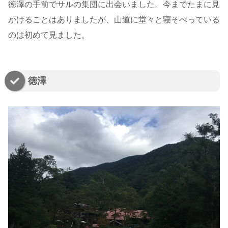
徳澤の手前でサルの集団に出会いました。今までたまに見
かけることはありましたが、山道に堂々と寝そべっている
のは初めて見ました。
徳澤