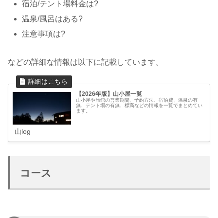
宿泊/テント場料金は?
温泉/風呂はある?
注意事項は?
などの詳細な情報は以下に記載しています。
【2026年版】山小屋一覧
山小屋や旅館の営業期間、予約方法、宿泊費、温泉の有
無、テント場の有無、標高などの情報を一覧でまとめてい
ます。
山log
コース