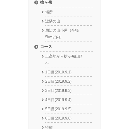
槍ヶ岳
場所
近隣の山
周辺の山小屋（半径
5km以内）
コース
上高地から槍ヶ岳山頂
へ
1日目(2019.9.1)
2日目(2019.9.2)
3日目(2019.9.3)
4日目(2019.9.4)
5日目(2019.9.5)
6日目(2019.9.6)
特徴