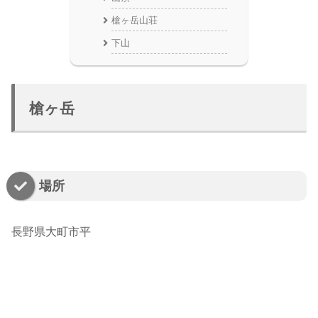
槍ヶ岳山荘
下山
槍ヶ岳
場所
長野県大町市平