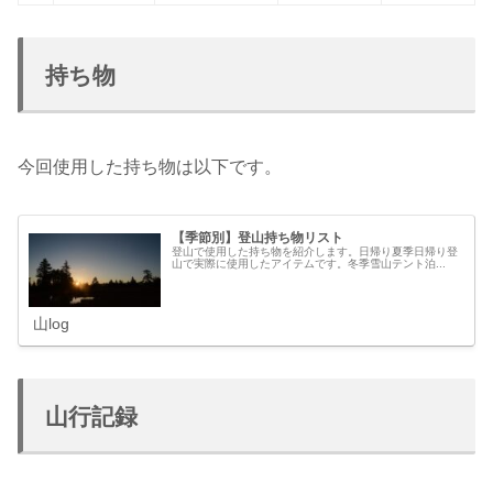
持ち物
今回使用した持ち物は以下です。
【季節別】登山持ち物リスト
登山で使用した持ち物を紹介します。日帰り夏季日帰り登
山で実際に使用したアイテムです。冬季雪山テント泊...
山log
山行記録