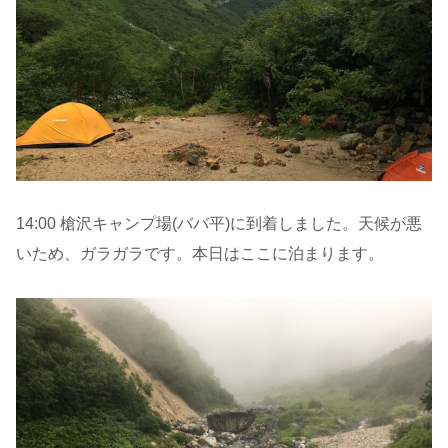
14:00 槍沢キャンプ場(ババ平)に到着しました。天候が悪
いため、ガラガラです。本日はここに泊まります。