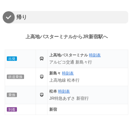
帰り
上高地バスターミナルからJR新宿駅へ
上高地バスターミナル
時刻表
出発
アルピコ交通 新島々行
新島々
時刻表
鉄道乗換
上高地線 松本行
松本
時刻表
乗換
JR特急あずさ 新宿行
新宿
到着