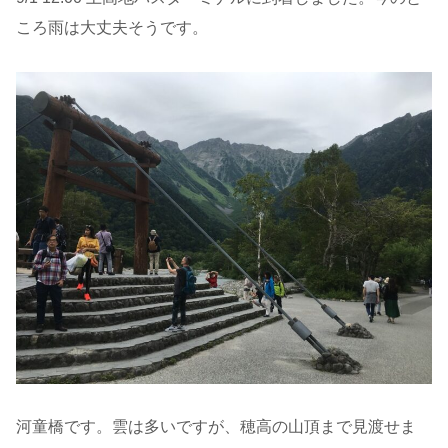
ころ雨は大丈夫そうです。
河童橋です。雲は多いですが、穂高の山頂まで見渡せま