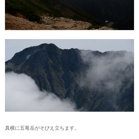
真横に五竜岳がそびえ立ちます。