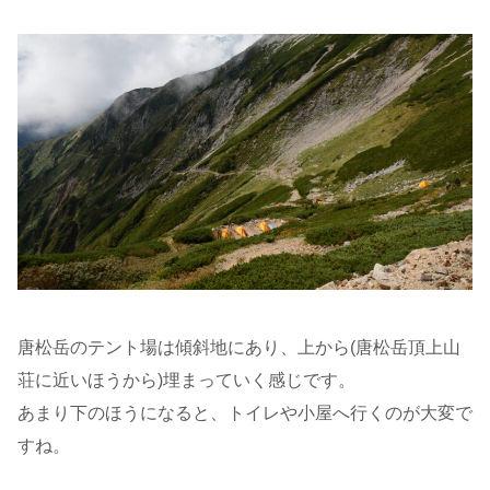
唐松岳のテント場は傾斜地にあり、上から(唐松岳頂上山
荘に近いほうから)埋まっていく感じです。
あまり下のほうになると、トイレや小屋へ行くのが大変で
すね。