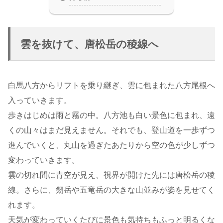
雲を抜けて、唐松岳の稜線へ
白馬八方からリフトを乗り継ぎ、雲に包まれた八方尾根へ
入っていきます。
歩きはじめは雨と霧の中。八方池も白い景色に包まれ、遠
くの山々はまだ見えません。それでも、登山道を一歩ずつ
進んでいくと、丸山を過ぎたあたりから空の色が少しずつ
変わっていきます。
雲の切れ間に青空が見え、視界が開けた先には唐松岳の稜
線。さらに、剱岳や五竜岳の大きな山並みが姿を見せてく
れます。
天気が変わっていくたびに景色も気持ちもふっと明るくな