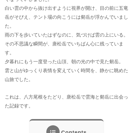
白い雲の中から抜け出すように視界が開け、目の前に五竜
岳がそびえ、テント場の向こうには剱岳が浮かんでいまし
た。
雨の下を歩いていたはずなのに、気づけば雲の上にいる。
その不思議な瞬間が、唐松岳でいちばん心に残っていま
す。
夕暮れにもう一度登った山頂、朝の光の中で見た剱岳。
雲と山がゆっくり表情を変えていく時間を、静かに眺めた
山旅でした。
これは、八方尾根をたどり、唐松岳で雲海と剱岳に出会っ
た記録です。
Contents