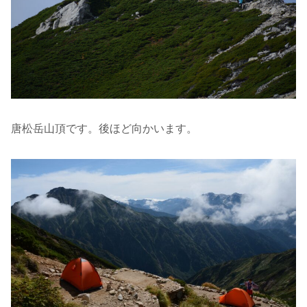
唐松岳山頂です。後ほど向かいます。