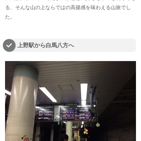
る、そんな山の上ならではの高揚感を味わえる山旅でし
た。
上野駅から白馬八方へ