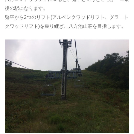
後の駅になります。
兎平から2つのリフト(アルペンクワッドリフト、グラート
クワッドリフト)を乗り継ぎ、八方池山荘を目指します。