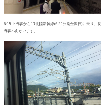
6:15 上野駅からJR北陸新幹線(6:22分発金沢行)に乗り、長
野駅へ向かいます。