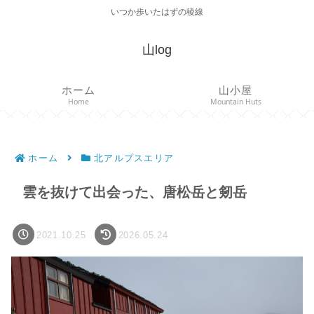
いつか歩いたはずの稜線
山log
ホーム
山小屋
Home
Mountain Huts
ホーム
北アルプスエリア
雲を抜けて出会った、唐松岳と剱岳
2021.10.25
2026.05.24