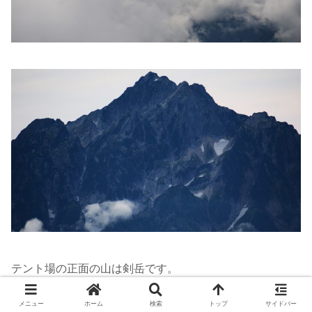
テント場の正面の山は剣岳です。
こちらも姿を現してくれました。
メニュー
ホーム
検索
トップ
サイドバー
これから唐松岳山頂に向かいます。