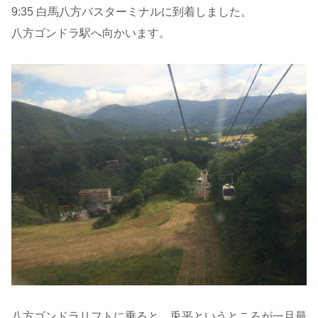
9:35 白馬八方バスターミナルに到着しました。
八方ゴンドラ駅へ向かいます。
八方ゴンドラリフトに乗ると、兎平というところが一旦最