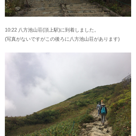
10:22 八方池山荘(頂上駅)に到着しました。
(写真がないですがこの後ろに八方池山荘があります)