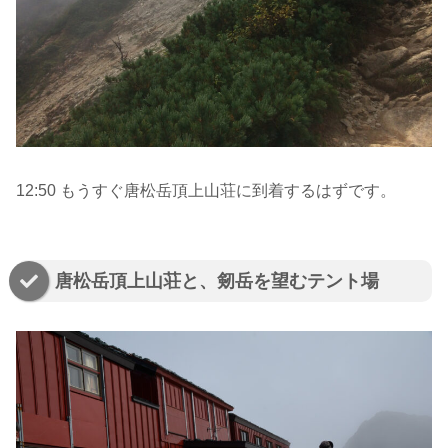
12:50 もうすぐ唐松岳頂上山荘に到着するはずです。
唐松岳頂上山荘と、剱岳を望むテント場