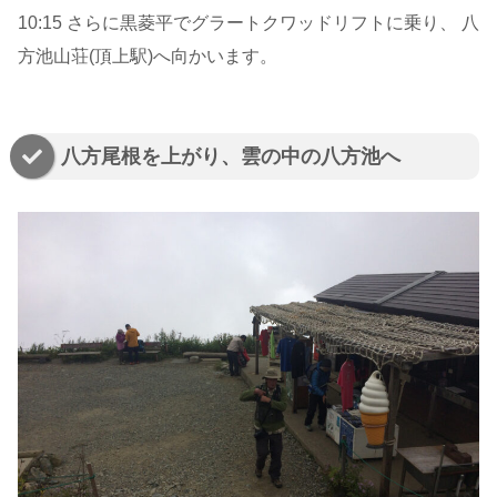
10:15 さらに黒菱平でグラートクワッドリフトに乗り、 八
方池山荘(頂上駅)へ向かいます。
八方尾根を上がり、雲の中の八方池へ