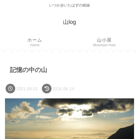
いつか歩いたはずの稜線
山log
ホーム
山小屋
Home
Mountain Huts
記憶の中の山
2021.08.01
2026.06.14