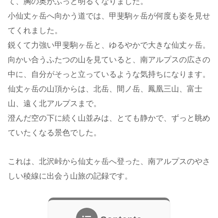
て、胸の奥がふっと明るくなりました。
小仙丈ヶ岳へ向かう道では、甲斐駒ヶ岳が何度も姿を見せ
てくれました。
鋭くて力強い甲斐駒ヶ岳と、ゆるやかで大きな仙丈ヶ岳。
向かい合うふたつの山を見ていると、南アルプスの広さの
中に、自分がそっと立っているような気持ちになります。
仙丈ヶ岳の山頂からは、北岳、間ノ岳、鳳凰三山、富士
山、遠く北アルプスまで。
澄んだ空の下に続く山並みは、とても静かで、ずっと眺め
ていたくなる景色でした。
これは、北沢峠から仙丈ヶ岳へ登った、南アルプスのやさ
しい稜線に出会う山旅の記録です。