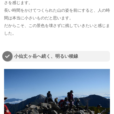
さを感じます。
長い時間をかけてつくられた山の姿を前にすると、人の時
間は本当に小さいものだと思います。
だからこそ、この景色を壊さずに残していきたいと感じま
した。
小仙丈ヶ岳へ続く、明るい稜線