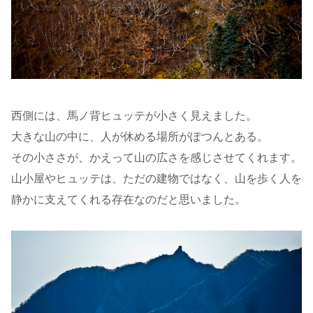
西側には、馬ノ背ヒュッテが小さく見えました。
大きな山の中に、人が休める場所がぽつんとある。
その小ささが、かえって山の広さを感じさせてくれます。
山小屋やヒュッテは、ただの建物ではなく、山を歩く人を
静かに支えてくれる存在なのだと思いました。