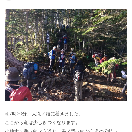
朝7時30分、大滝ノ頭に着きました。
ここから道は少しきつくなります。
小仙丈ヶ岳へ向かう道と、馬ノ背へ向かう道の分岐点。