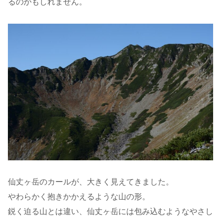
るのかもしれません。
仙丈ヶ岳のカールが、大きく見えてきました。
やわらかく抱きかかえるような山の形。
鋭く迫る山とは違い、仙丈ヶ岳には包み込むようなやさし