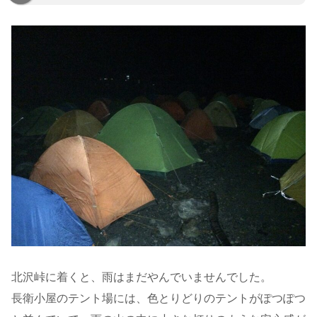
北沢峠に着くと、雨はまだやんでいませんでした。
長衛小屋のテント場には、色とりどりのテントがぽつぽつ