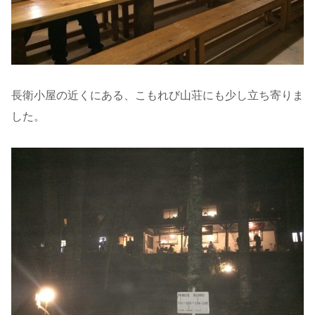
長衛小屋の近くにある、こもれび山荘にも少し立ち寄りま
した。