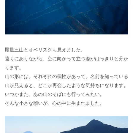
鳳凰三山とオベリスクも見えました。
遠くにありながら、空に向かって立つ姿がはっきりと分か
ります。
山の形には、それぞれの個性があって、名前を知っている
山が見えると、どこか再会したような気持ちになります。
いつかまた、あの山のそばにも行ってみたい。
そんな小さな願いが、心の中に生まれました。