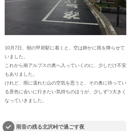
10月7日、朝の甲府駅に着くと、空は静かに雨を降らせて
いました。
これから南アルプスの奥へ入っていくのに、少しだけ不安
もありました。
けれど、雨に濡れた山の空気を思うと、その奥に待ってい
る景色に会いに行きたい気持ちのほうが、少しずつ大きく
なっていきました。
雨音の残る北沢峠で過ごす夜