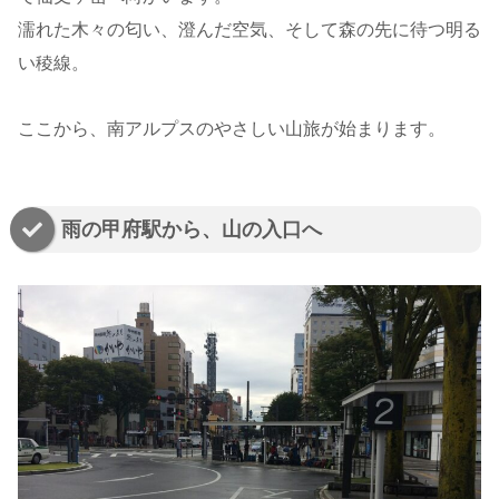
濡れた木々の匂い、澄んだ空気、そして森の先に待つ明る
い稜線。
ここから、南アルプスのやさしい山旅が始まります。
雨の甲府駅から、山の入口へ