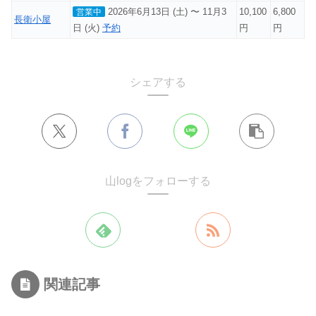
2026年6月13日 (土) 〜 11月3
10,100
6,800
営業中
長衛小屋
日 (火)
予約
円
円
シェアする
山logをフォローする
関連記事