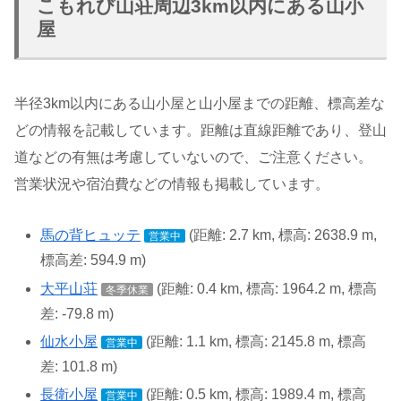
こもれび山荘周辺3km以内にある山小
屋
半径3km以内にある山小屋と山小屋までの距離、標高差な
どの情報を記載しています。距離は直線距離であり、登山
道などの有無は考慮していないので、ご注意ください。
営業状況や宿泊費などの情報も掲載しています。
馬の背ヒュッテ
(距離: 2.7 km, 標高: 2638.9 m,
営業中
標高差: 594.9 m)
大平山荘
(距離: 0.4 km, 標高: 1964.2 m, 標高
冬季休業
差: -79.8 m)
仙水小屋
(距離: 1.1 km, 標高: 2145.8 m, 標高
営業中
差: 101.8 m)
長衛小屋
(距離: 0.5 km, 標高: 1989.4 m, 標高
営業中