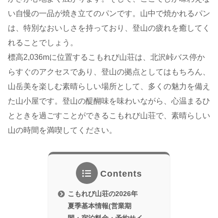
い自慢の一品が焼き立てのパンです。山中で焼かれるパン
は、特別なおいしさを持っており、登山の疲れを癒してく
れることでしょう。
標高2,036mに位置するこもれび山荘は、北沢峠バス停か
らすぐのアクセスであり、登山の拠点としてはもちろん、
山岳美を楽しむ素晴らしい場所として、多くの魅力を備え
た山小屋です。登山の醍醐味を味わいながら、心温まるひ
とときを過ごすことができるこもれび山荘で、素晴らしい
山の時間を満喫してください。
Contents
こもれび山荘の2026年
夏季基本情報(営業期
間・宿泊料金・予約サイ