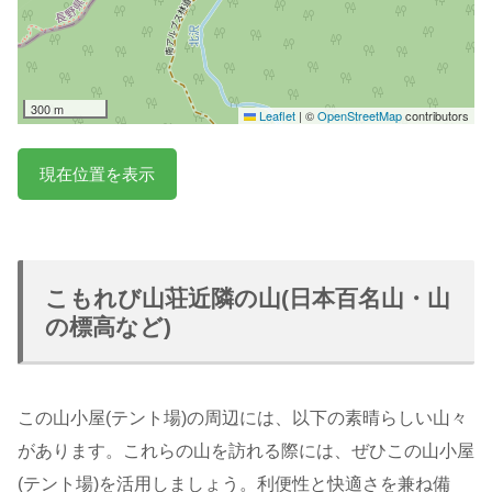
300 m
Leaflet
|
©
OpenStreetMap
contributors
現在位置を表示
こもれび山荘近隣の山(日本百名山・山
の標高など)
この山小屋(テント場)の周辺には、以下の素晴らしい山々
があります。これらの山を訪れる際には、ぜひこの山小屋
(テント場)を活用しましょう。利便性と快適さを兼ね備