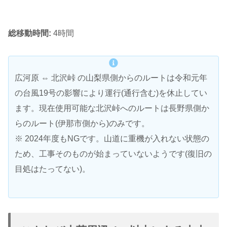
総移動時間:
4時間
広河原 ⇔ 北沢峠 の山梨県側からのルートは令和元年
の台風19号の影響により運行(通行含む)を休止してい
ます。現在使用可能な北沢峠へのルートは長野県側か
らのルート(伊那市側から)のみです。
※ 2024年度もNGです。山道に重機が入れない状態の
ため、工事そのものが始まっていないようです(復旧の
目処はたってない)。