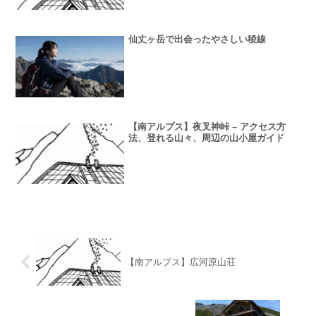
仙丈ヶ岳で出会ったやさしい稜線
【南アルプス】夜叉神峠 – アクセス方
法、登れる山々、周辺の山小屋ガイド
【南アルプス】広河原山荘