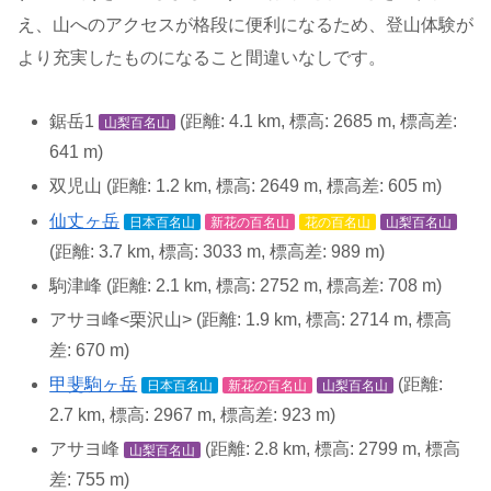
え、山へのアクセスが格段に便利になるため、登山体験が
より充実したものになること間違いなしです。
鋸岳1
(距離: 4.1 km, 標高: 2685 m, 標高差:
山梨百名山
641 m)
双児山 (距離: 1.2 km, 標高: 2649 m, 標高差: 605 m)
仙丈ヶ岳
日本百名山
新花の百名山
花の百名山
山梨百名山
(距離: 3.7 km, 標高: 3033 m, 標高差: 989 m)
駒津峰 (距離: 2.1 km, 標高: 2752 m, 標高差: 708 m)
アサヨ峰<栗沢山> (距離: 1.9 km, 標高: 2714 m, 標高
差: 670 m)
甲斐駒ヶ岳
(距離:
日本百名山
新花の百名山
山梨百名山
2.7 km, 標高: 2967 m, 標高差: 923 m)
アサヨ峰
(距離: 2.8 km, 標高: 2799 m, 標高
山梨百名山
差: 755 m)