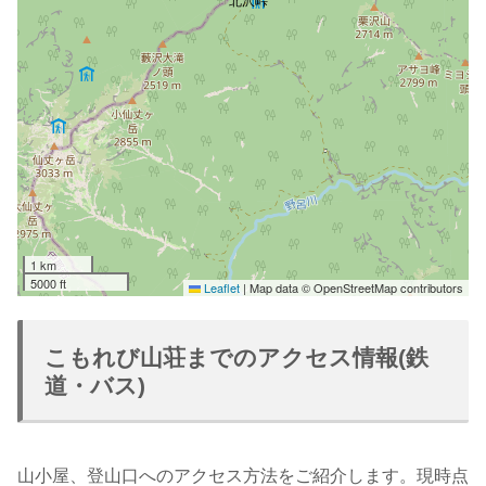
1 km
5000 ft
Leaflet
|
Map data © OpenStreetMap contributors
こもれび山荘までのアクセス情報(鉄
道・バス)
山小屋、登山口へのアクセス方法をご紹介します。現時点