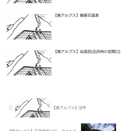
【南アルプス】御座石温泉
【南アルプス】仙流荘(北沢峠の玄関口)
【南アルプス】沼平