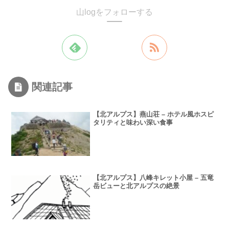
山logをフォローする
関連記事
【北アルプス】燕山荘 – ホテル風ホスピ
タリティと味わい深い食事
【北アルプス】八峰キレット小屋 – 五竜
岳ビューと北アルプスの絶景