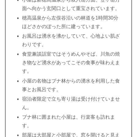
面へ向かう玄関口として重宝されています。
穂高温泉から左俣谷沿いの林道を1時間30分
ほどさかのぼった所に建っています。
お風呂は湧水を沸かしていて、心地よい肌ざ
わりです。
食堂兼談話室ではそうめんやそば、川魚の焼
き物など湧水があってこその食事が味わえま
す。
小屋の名物はブナ林からの湧水を利用した食
事とお風呂です。
宿泊者限定で立ち寄り湯は受け付けていませ
ん。
ブナ林に囲まれた小屋は、行楽客も訪れま
す。
部屋は大部屋と小部屋で、窓を開けると見え