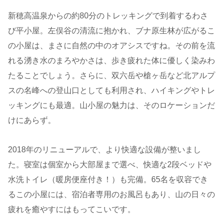
新穂高温泉からの約80分のトレッキングで到着するわさ
び平小屋。左俣谷の清流に抱かれ、ブナ原生林が広がるこ
の小屋は、まさに自然の中のオアシスですね。その前を流
れる湧き水のまろやかさは、歩き疲れた体に優しく染みわ
たることでしょう。さらに、双六岳や槍ヶ岳など北アルプ
スの名峰への登山口としても利用され、ハイキングやトレ
ッキングにも最適。山小屋の魅力は、そのロケーションだ
けにあらず。
2018年のリニューアルで、より快適な設備が整いまし
た。寝室は個室から大部屋まで選べ、快適な2段ベッドや
水洗トイレ（暖房便座付き！）も完備。65名を収容でき
るこの小屋には、宿泊者専用のお風呂もあり、山の日々の
疲れを癒やすにはもってこいです。