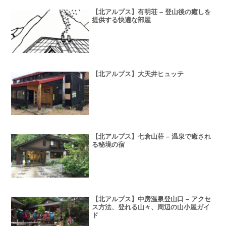
【北アルプス】有明荘 – 登山後の癒しを
提供する快適な部屋
【北アルプス】大天井ヒュッテ
【北アルプス】七倉山荘 – 温泉で癒され
る秘境の宿
【北アルプス】中房温泉登山口 – アクセ
ス方法、登れる山々、周辺の山小屋ガイ
ド