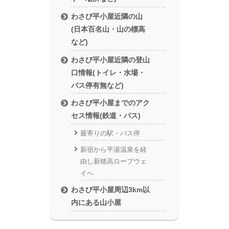
わさび平小屋近隣の山
(日本百名山・山の標高
など)
わさび平小屋近隣の登山
口情報(トイレ・水場・
バス停有無など)
わさび平小屋までのアク
セス情報(鉄道・バス)
最寄りの駅・バス停
新宿から平湯温泉を経
由し新穂高ロープウェ
イへ
わさび平小屋周辺3km以
内にある山小屋