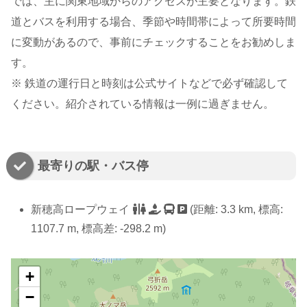
では、主に関東地域からのアクセスが主要となります。鉄
道とバスを利用する場合、季節や時間帯によって所要時間
に変動があるので、事前にチェックすることをお勧めしま
す。
※ 鉄道の運行日と時刻は公式サイトなどで必ず確認して
ください。紹介されている情報は一例に過ぎません。
最寄りの駅・バス停
新穂高ロープウェイ
(距離: 3.3 km, 標高:
1107.7 m, 標高差: -298.2 m)
+
−