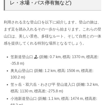
レ・水場・バス停有無など)
利用される主な登山口を以下に紹介します。登山の旅は、
まず足を踏み入れるその一歩から始まります。これらの登
山口は、美しい景色、多様なルート、そして自然との一体
感を提供してくれる特別な場所となるでしょう。
笠新道登山口
(距離: 0.7 km, 標高: 1370 m, 標高差:
-35.8 m)
奥丸山登山口 (距離: 1.2 km, 標高: 1506 m, 標高差:
100.2 m)
笠ヶ岳・双六岳・わさび平 登山道入口 (距離: 3.2 km,
標高: 1130 m, 標高差: -275.8 m)
小池新道登山口 (距離: 1.1 km, 標高: 1474 m, 標高差: