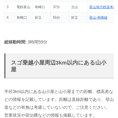
3
電鉄富山
有峰口
37分
立山
富山地方鉄道本線
4
有峰口
折立
55分
折立
富山-有峰線
総移動時間:
3時間59分
スゴ乗越小屋周辺3km以内にある山小
屋
半径3km以内にある山小屋と山小屋までの距離、標高差な
どの情報を記載しています。距離は直線距離であり、登山
道などの有無は考慮していないので、ご注意ください。
営業状況や宿泊費などの情報も掲載しています。