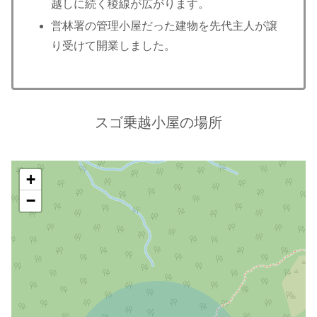
越しに続く稜線が広がります。
営林署の管理小屋だった建物を先代主人が譲
り受けて開業しました。
スゴ乗越小屋の場所
+
−