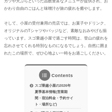
カツや天ぷらといった品数豊富なメニューが提供され、お
かわり自由のごはんと味噌汁が旅の疲れを癒やします。
そして、小屋の受付兼用の売店では、お菓子やドリンク、
オリジナルのTシャツやバッジなど、素敵なおみやげも揃
っています。スゴ乗越小屋で過ごす時間は、登山の疲れを
忘れさせてくれる特別なものになるでしょう。自然に囲ま
れたこの場所で、ぜひ心地よい一時をお過ごしください。
Contents
スゴ乗越小屋の2026年
夏季基本情報(営業期
間・宿泊料金・予約サイ
ト・場所など)