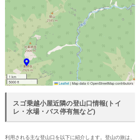
1 km
5000 ft
Leaflet
|
Map data © OpenStreetMap contributors
スゴ乗越小屋近隣の登山口情報(トイ
レ・水場・バス停有無など)
利用される主な登山口を以下に紹介します。登山の旅は、