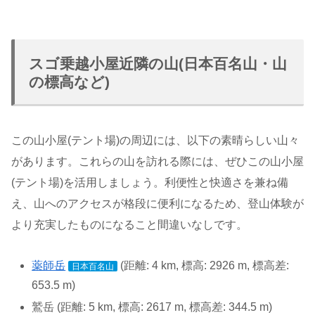
スゴ乗越小屋近隣の山(日本百名山・山
の標高など)
この山小屋(テント場)の周辺には、以下の素晴らしい山々
があります。これらの山を訪れる際には、ぜひこの山小屋
(テント場)を活用しましょう。利便性と快適さを兼ね備
え、山へのアクセスが格段に便利になるため、登山体験が
より充実したものになること間違いなしです。
薬師岳
(距離: 4 km, 標高: 2926 m, 標高差:
日本百名山
653.5 m)
鷲岳 (距離: 5 km, 標高: 2617 m, 標高差: 344.5 m)