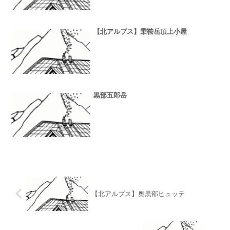
【北アルプス】乗鞍岳頂上小屋
黒部五郎岳
【北アルプス】奥黒部ヒュッテ