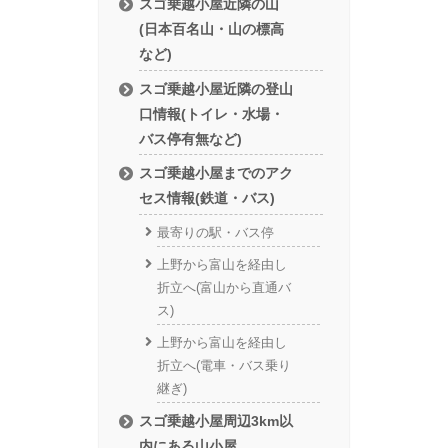
スゴ乗越小屋近隣の山
(日本百名山・山の標高
など)
スゴ乗越小屋近隣の登山
口情報(トイレ・水場・
バス停有無など)
スゴ乗越小屋までのアク
セス情報(鉄道・バス)
最寄りの駅・バス停
上野から富山を経由し
折立へ(富山から直通バ
ス)
上野から富山を経由し
折立へ(電車・バス乗り
継ぎ)
スゴ乗越小屋周辺3km以
内にある山小屋