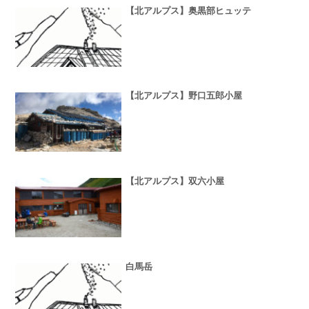
【北アルプス】奥黒部ヒュッテ
【北アルプス】野口五郎小屋
【北アルプス】双六小屋
白馬岳