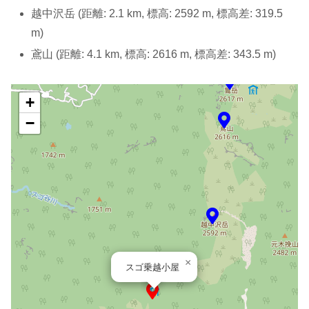
越中沢岳 (距離: 2.1 km, 標高: 2592 m, 標高差: 319.5
m)
鳶山 (距離: 4.1 km, 標高: 2616 m, 標高差: 343.5 m)
+
−
×
スゴ乗越小屋