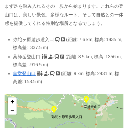
まず足を踏み入れるその一歩から始まります。これらの登
山口は、美しい景色、多様なルート、そして自然との一体
感を提供してくれる特別な場所となるでしょう。
弥陀ヶ原遊歩道入口
(距離: 7.6 km, 標高: 1935 m,
標高差: -337.5 m)
薬師岳登山口
(距離: 8.5 km, 標高: 1356 m,
標高差: -916.5 m)
室堂登山口
(距離: 9 km, 標高: 2431 m, 標
高差: 158.5 m)
+
室堂登山口
−
弥陀ヶ原遊歩道入口