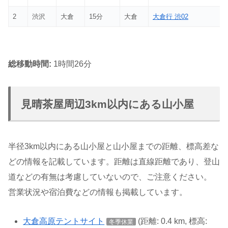
2
渋沢
大倉
15分
大倉
大倉行 渋02
総移動時間:
1時間26分
見晴茶屋周辺3km以内にある山小屋
半径3km以内にある山小屋と山小屋までの距離、標高差な
どの情報を記載しています。距離は直線距離であり、登山
道などの有無は考慮していないので、ご注意ください。
営業状況や宿泊費などの情報も掲載しています。
大倉高原テントサイト
(距離: 0.4 km, 標高:
冬季休業