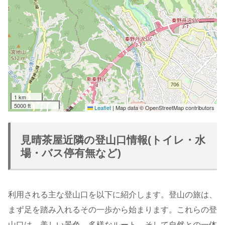
1 km
5000 ft
Leaflet
|
Map data © OpenStreetMap contributors
見晴茶屋近隣の登山口情報(トイレ・水
場・バス停有無など)
利用される主な登山口を以下に紹介します。登山の旅は、
まず足を踏み入れるその一歩から始まります。これらの登
山口は、美しい景色、多様なルート、そして自然との一体