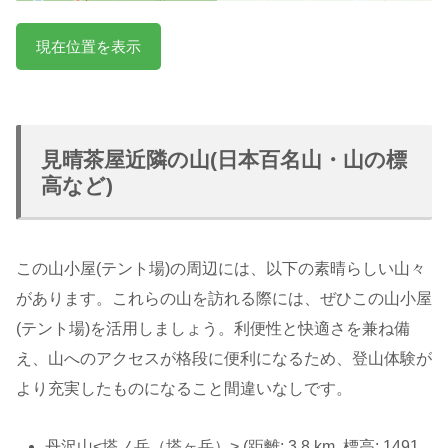
現在位置を表示
見晴茶屋近隣の山(日本百名山・山の標
高など)
この山小屋(テント場)の周辺には、以下の素晴らしい山々
があります。これらの山を訪れる際には、ぜひこの山小屋
(テント場)を活用しましょう。利便性と快適さを兼ね備
え、山へのアクセスが格段に便利になるため、登山体験が
より充実したものになること間違いなしです。
丹沢山<塔ノ岳（塔ヶ岳）> (距離: 3.8 km, 標高: 1491