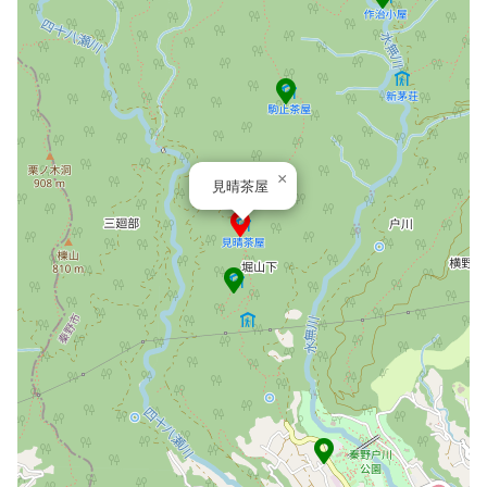
×
見晴茶屋