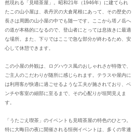
然現れる「見晴茶屋」。昭和21年（1946年）に建てられ
たこの山小屋は、表丹沢の大倉尾根にあって、その歴史の
長さは周囲の山小屋の中でも随一です。ここから塔ノ岳へ
の道が本格的になるので、登山者にとっては息抜きに最適
な場所。また、下りではここで急な部分が終わるため、安
心して休憩できます。
この小屋の外観は、ログハウス風のおしゃれさが特徴で、
ご主人のこだわりが随所に感じられます。テラスや屋内に
は利用客が快適に過ごせるような工夫が施されており、ベ
ンチや客室の細部に至るまで、その心配りが垣間見えま
す。
「うたごえ喫茶」のイベントも見晴茶屋の特色のひとつ。
特に大晦日の夜に開催される恒例イベントは、多くの常連