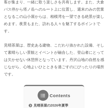
客が集まり、一緒に歌う楽しさを共有します。また、大倉
バス停から塔ノ岳へのルート上に位置し、週末のみの営業
となるこの山小屋からは、相模湾を一望できる絶景が楽し
めます。夜景もまた、訪れる人々を魅了するポイントで
す。
見晴茶屋は、歴史ある建物、こだわり抜かれた設備、そし
て素晴らしい景観とイベントが融合した、登山者にとって
は欠かせない休憩所となっています。丹沢山地の自然を感
じながら、心地よいひとときを過ごすのにぴったりの場所
です。
Contents
見晴茶屋の2026年夏季