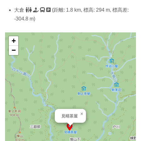
大倉
(距離: 1.8 km, 標高: 294 m, 標高差:
-304.8 m)
+
−
×
見晴茶屋