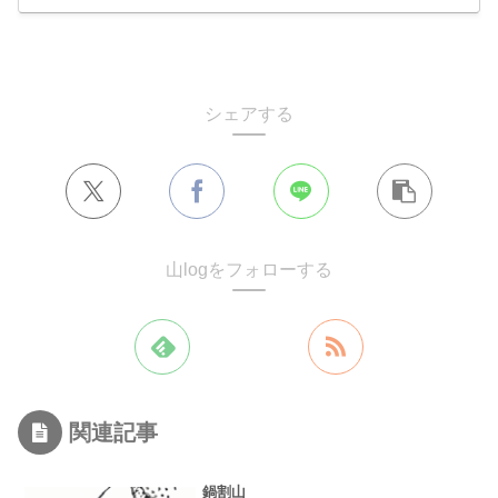
シェアする
山logをフォローする
関連記事
鍋割山