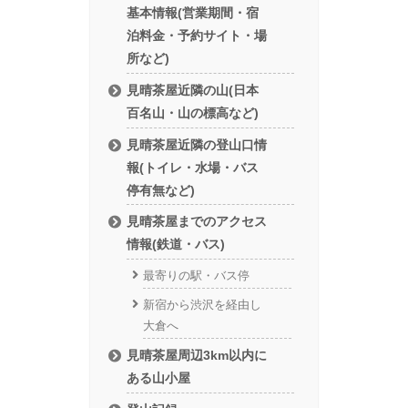
基本情報(営業期間・宿
泊料金・予約サイト・場
所など)
見晴茶屋近隣の山(日本
百名山・山の標高など)
見晴茶屋近隣の登山口情
報(トイレ・水場・バス
停有無など)
見晴茶屋までのアクセス
情報(鉄道・バス)
最寄りの駅・バス停
新宿から渋沢を経由し
大倉へ
見晴茶屋周辺3km以内に
ある山小屋