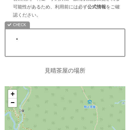
可能性があるため、利用前には必ず
公式情報
をご確
認ください。
見晴茶屋の場所
+
−