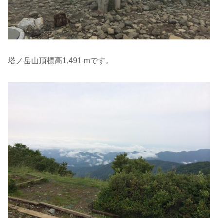
塔ノ岳山頂標高1,491 mです。