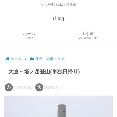
いつか歩いたはずの稜線
山log
ホーム
山小屋
Home
Mountain Huts
ホーム
丹沢・箱根エリア
大倉～塔ノ岳登山(単独日帰り)
2021.08.01
2024.02.04