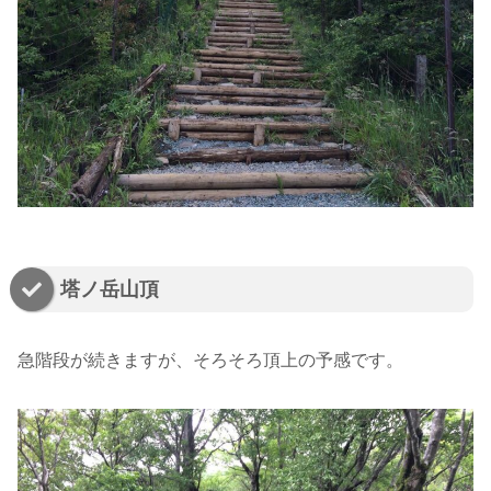
塔ノ岳山頂
急階段が続きますが、そろそろ頂上の予感です。