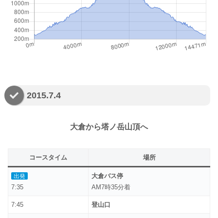
2015.7.4
大倉から塔ノ岳山頂へ
コースタイム
場所
大倉バス停
出発
7:35
AM7時35分着
7:45
登山口