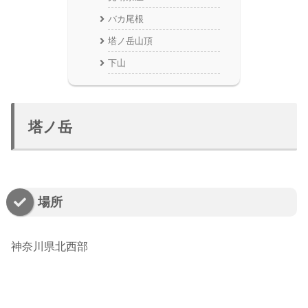
バカ尾根
塔ノ岳山頂
下山
塔ノ岳
場所
神奈川県北西部