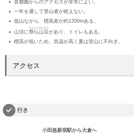
首都圏からのアクセスが非常によい。
一年を通して登山者が絶えない。
低山ながら、標高差が約1200mある。
そんぶつさんそう
山頂に
尊仏山荘
があり、トイレもある。
標高が低いため、気温が高く夏は登山に不向き。
アクセス
行き
小田急新宿駅から大倉へ