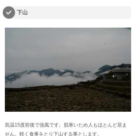
下山
気温15度前後で強風です。肌寒いため人もほとんど居ま
せん。軽く食事をとり下山する事とします。