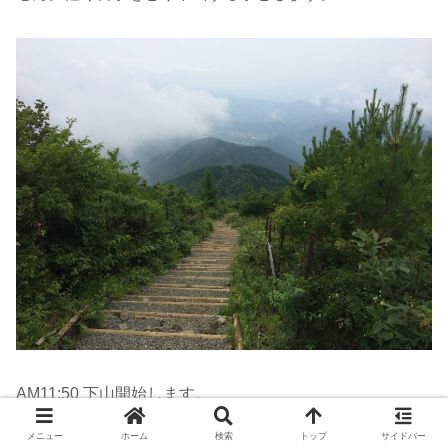
AM11:50 下山開始します。
メニュー
ホーム
検索
トップ
サイドバー