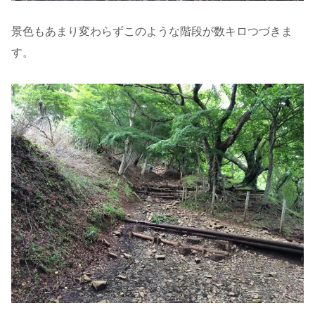
景色もあまり変わらずこのような階段が数キロつづきま
す。