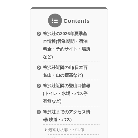
Contents
箒沢荘の2026年夏季基
本情報(営業期間・宿泊
料金・予約サイト・場所
など)
箒沢荘近隣の山(日本百
名山・山の標高など)
箒沢荘近隣の登山口情報
(トイレ・水場・バス停
有無など)
箒沢荘までのアクセス情
報(鉄道・バス)
最寄りの駅・バス停