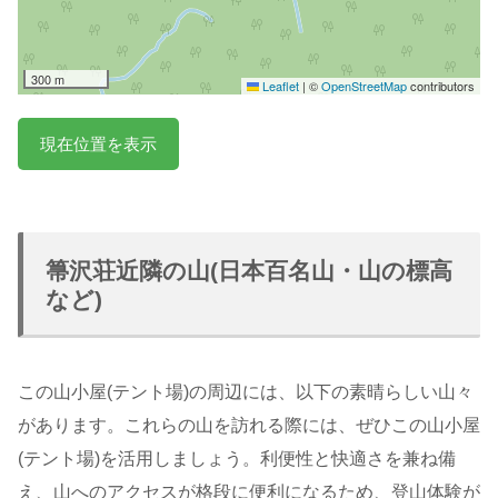
300 m
Leaflet
|
©
OpenStreetMap
contributors
現在位置を表示
箒沢荘近隣の山(日本百名山・山の標高
など)
この山小屋(テント場)の周辺には、以下の素晴らしい山々
があります。これらの山を訪れる際には、ぜひこの山小屋
(テント場)を活用しましょう。利便性と快適さを兼ね備
え、山へのアクセスが格段に便利になるため、登山体験が