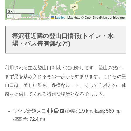
3 km
1 mi
Leaflet
|
Map data © OpenStreetMap contributors
箒沢荘近隣の登山口情報(トイレ・水
場・バス停有無など)
利用される主な登山口を以下に紹介します。登山の旅は、
まず足を踏み入れるその一歩から始まります。これらの登
山口は、美しい景色、多様なルート、そして自然との一体
感を提供してくれる特別な場所となるでしょう。
ツツジ新道入口
(距離: 1.9 km, 標高: 560 m,
標高差: 72.4 m)