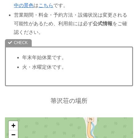
中の景色
は
こちら
です。
営業期間・料金・予約方法・設備状況は変更される
可能性があるため、利用前には必ず
公式情報
をご確
認ください。
年末年始休業です。
火・水曜定休です。
箒沢荘の場所
+
−