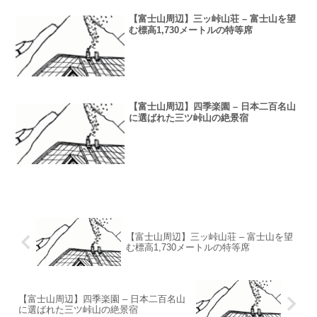
【富士山周辺】三ッ峠山荘 – 富士山を望
む標高1,730メートルの特等席
【富士山周辺】四季楽園 – 日本二百名山
に選ばれた三ツ峠山の絶景宿
【富士山周辺】三ッ峠山荘 – 富士山を望
む標高1,730メートルの特等席
【富士山周辺】四季楽園 – 日本二百名山
に選ばれた三ツ峠山の絶景宿