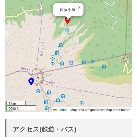
×
佐藤小屋
1 km
5000 ft
Leaflet
|
Map data © OpenStreetMap contributors
アクセス(鉄道・バス)