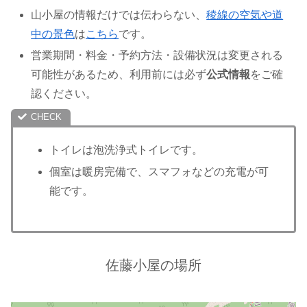
山小屋の情報だけでは伝わらない、
稜線の空気や道
中の景色
は
こちら
です。
営業期間・料金・予約方法・設備状況は変更される
可能性があるため、利用前には必ず
公式情報
をご確
認ください。
トイレは泡洗浄式トイレです。
個室は暖房完備で、スマフォなどの充電が可
能です。
佐藤小屋の場所