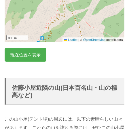
300 m
Leaflet
|
©
OpenStreetMap
contributors
現在位置を表示
佐藤小屋近隣の山(日本百名山・山の標
高など)
この山小屋(テント場)の周辺には、以下の素晴らしい山々
があります。これらの山を訪れる際には、ぜひこの山小屋