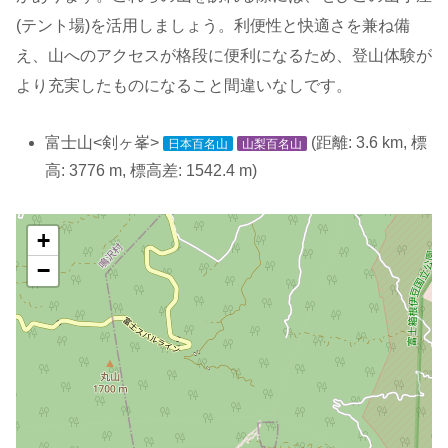
(テント場)を活用しましょう。利便性と快適さを兼ね備
え、山へのアクセスが格段に便利になるため、登山体験が
より充実したものになること間違いなしです。
富士山<剣ヶ峯>
(距離: 3.6 km, 標
日本百名山
山梨百名山
高: 3776 m, 標高差: 1542.4 m)
+
−