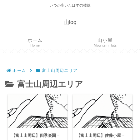
いつか歩いたはずの稜線
山log
ホーム
山小屋
Home
Mountain Huts
ホーム
富士山周辺エリア
富士山周辺エリア
【富士山周辺】四季楽園 –
【富士山周辺】佐藤小屋 –