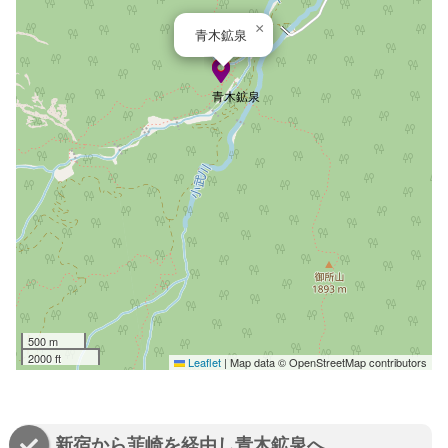
×
青木鉱泉
青木鉱泉
500 m
2000 ft
Leaflet
|
Map data © OpenStreetMap contributors
新宿から韮崎を経由し青木鉱泉へ