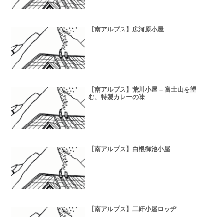
【南アルプス】広河原小屋
【南アルプス】荒川小屋 – 富士山を望
む、特製カレーの味
【南アルプス】白根御池小屋
【南アルプス】二軒小屋ロッヂ