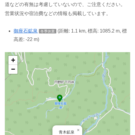
道などの有無は考慮していないので、ご注意ください。
営業状況や宿泊費などの情報も掲載しています。
御座石鉱泉
(距離: 1.1 km, 標高: 1085.2 m, 標
冬季休業
高差: -22 m)
+
−
×
青木鉱泉