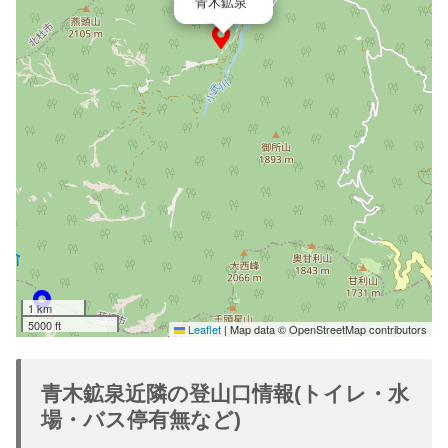
青木鉱泉
1 km
5000 ft
Leaflet
|
Map data © OpenStreetMap contributors
青木鉱泉近隣の登山口情報(トイレ・水
場・バス停有無など)