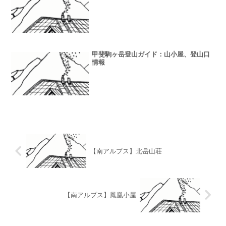
甲斐駒ヶ岳登山ガイド：山小屋、登山口
情報
【南アルプス】北岳山荘
【南アルプス】鳳凰小屋