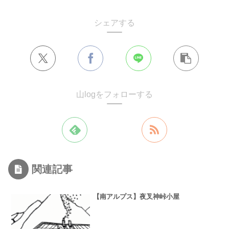
シェアする
山logをフォローする
関連記事
【南アルプス】夜叉神峠小屋