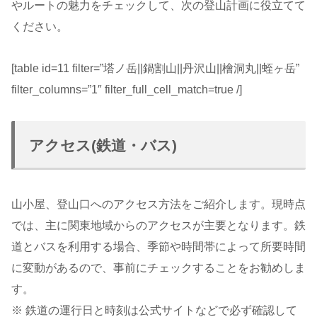
やルートの魅力をチェックして、次の登山計画に役立てて
ください。
[table id=11 filter=”塔ノ岳||鍋割山||丹沢山||檜洞丸||蛭ヶ岳”
filter_columns=”1″ filter_full_cell_match=true /]
アクセス(鉄道・バス)
山小屋、登山口へのアクセス方法をご紹介します。現時点
では、主に関東地域からのアクセスが主要となります。鉄
道とバスを利用する場合、季節や時間帯によって所要時間
に変動があるので、事前にチェックすることをお勧めしま
す。
※ 鉄道の運行日と時刻は公式サイトなどで必ず確認して