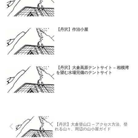
【丹沢】作治小屋
【丹沢】大倉高原テントサイト – 相模湾
を望む水場完備のテントサイト
【丹沢】大倉登山口 – アクセス方法、登
れる山々、周辺の山小屋ガイド