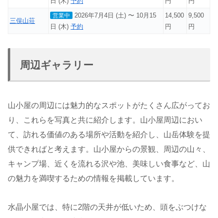
日 (木)
予約
円
円
2026年7月4日 (土) 〜 10月15
14,500
9,500
営業中
三俣山荘
日 (木)
予約
円
円
周辺ギャラリー
山小屋の周辺には魅力的なスポットがたくさん広がってお
り、これらを写真と共に紹介します。山小屋周辺におい
て、訪れる価値のある場所や活動を紹介し、山岳体験を提
供できればと考えます。山小屋からの景観、周辺の山々、
キャンプ場、近くを流れる沢や池、美味しい食事など、山
の魅力を満喫するための情報を掲載しています。
水晶小屋では、特に2階の天井が低いため、頭をぶつけな