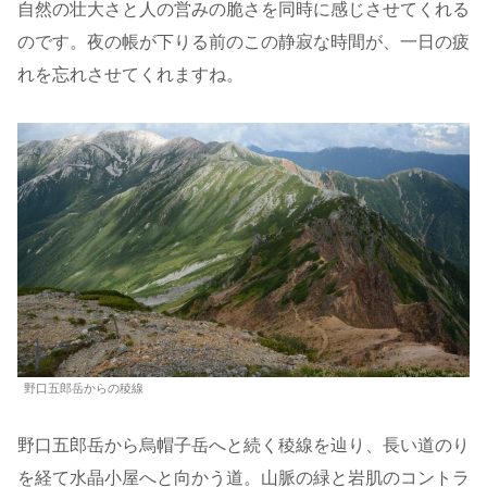
自然の壮大さと人の営みの脆さを同時に感じさせてくれる
のです。夜の帳が下りる前のこの静寂な時間が、一日の疲
れを忘れさせてくれますね。
野口五郎岳からの稜線
野口五郎岳から烏帽子岳へと続く稜線を辿り、長い道のり
を経て水晶小屋へと向かう道。山脈の緑と岩肌のコントラ