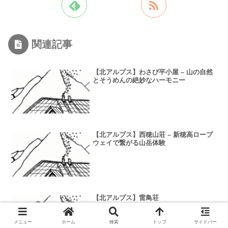
関連記事
【北アルプス】わさび平小屋 – 山の自然
とそうめんの絶妙なハーモニー
【北アルプス】西穂山荘 – 新穂高ロープ
ウェイで繋がる山岳体験
【北アルプス】雷鳥荘
メニュー
ホーム
検索
トップ
サイドバー