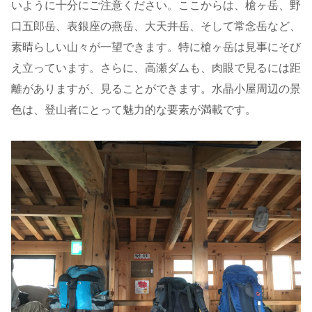
いように十分にご注意ください。ここからは、槍ヶ岳、野
口五郎岳、表銀座の燕岳、大天井岳、そして常念岳など、
素晴らしい山々が一望できます。特に槍ヶ岳は見事にそび
え立っています。さらに、高瀬ダムも、肉眼で見るには距
離がありますが、見ることができます。水晶小屋周辺の景
色は、登山者にとって魅力的な要素が満載です。