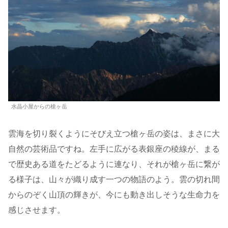
水晶小屋からの槍ヶ岳
雲海を切り裂くようにそびえ立つ槍ヶ岳の姿は、まさに大
自然の芸術品ですね。左手に広がる表銀座の稜線が、まる
で歴史ある道をたどるように連なり、それが槍ヶ岳に繋が
る様子は、山々が織り成す一つの物語のよう。雲の切れ間
からのぞく山頂の輝きが、今にも動き出しそうな生命力を
感じさせます。