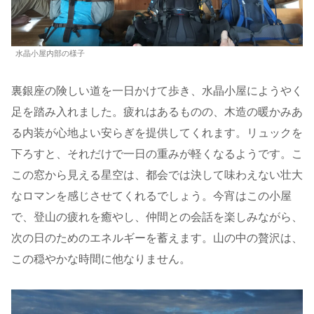
水晶小屋内部の様子
裏銀座の険しい道を一日かけて歩き、水晶小屋にようやく
足を踏み入れました。疲れはあるものの、木造の暖かみあ
る内装が心地よい安らぎを提供してくれます。リュックを
下ろすと、それだけで一日の重みが軽くなるようです。こ
この窓から見える星空は、都会では決して味わえない壮大
なロマンを感じさせてくれるでしょう。今宵はこの小屋
で、登山の疲れを癒やし、仲間との会話を楽しみながら、
次の日のためのエネルギーを蓄えます。山の中の贅沢は、
この穏やかな時間に他なりません。