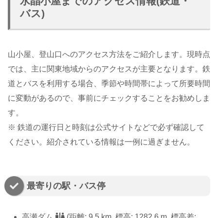
水晶小屋までのアクセス情報(鉄道・
バス)
山小屋、登山口へのアクセス方法をご紹介します。現時点
では、主に関東地域からのアクセスが主要となります。鉄
道とバスを利用する場合、季節や時間帯によって所要時間
に変動があるので、事前にチェックすることをお勧めしま
す。
※ 鉄道の運行日と時刻は公式サイトなどで必ず確認して
ください。紹介されている情報は一例に過ぎません。
最寄りの駅・バス停
高瀬ダム
(距離: 9.5 km, 標高: 1282.6 m, 標高差: