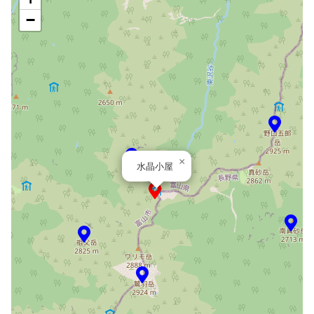
−
×
水晶小屋