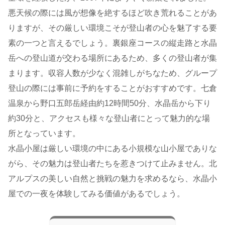
悪天候の際には風が想像を絶するほど吹き荒れることがあ
りますが、その厳しい環境こそが登山者の心を魅了する要
素の一つと言えるでしょう。裏銀座コースの縦走路と水晶
岳への登山道が交わる場所にあるため、多くの登山者が集
まります。収容人数が少なく混雑しがちなため、グループ
登山の際には事前に予約をすることがおすすめです。七倉
温泉から野口五郎岳経由約12時間50分、水晶岳から下り
約30分と、アクセスも様々な登山者にとって魅力的な場
所となっています。
水晶小屋は厳しい環境の中にある小規模な山小屋でありな
がら、その魅力は登山者たちを惹きつけて止みません。北
アルプスの美しい自然と挑戦の魅力を求めるなら、水晶小
屋での一夜を体験してみる価値があるでしょう。