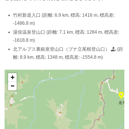
竹村新道入口 (距離: 6.9 km, 標高: 1416 m, 標高差:
-1486.8 m)
湯俣温泉登山口 (距離: 7.1 km, 標高: 1284 m, 標高差:
-1618.8 m)
北アルプス裏銀座登山口（ブナ立尾根登山口）
(距
離: 8.9 km, 標高: 1348 m, 標高差: -1554.8 m)
+
−
北アル