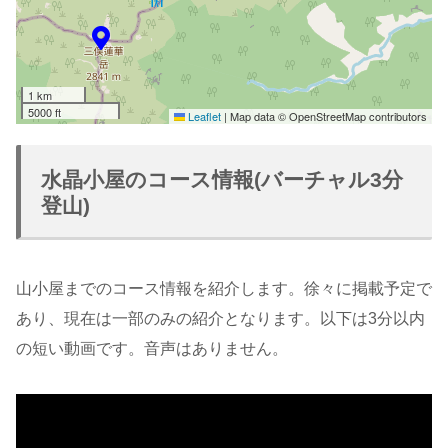
1 km
5000 ft
Leaflet
|
Map data © OpenStreetMap contributors
水晶小屋のコース情報(バーチャル3分
登山)
山小屋までのコース情報を紹介します。徐々に掲載予定で
あり、現在は一部のみの紹介となります。以下は3分以内
の短い動画です。音声はありません。