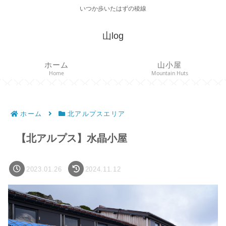
いつか歩いたはずの稜線
山log
ホーム
山小屋
Home
Mountain Huts
ホーム
北アルプスエリア
【北アルプス】水晶小屋
2023.01.26
2024.11.12