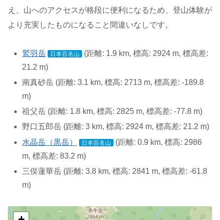
え、山へのアクセスが格段に便利になるため、登山体験が
より充実したものになること間違いなしです。
鷲羽岳
(距離: 1.9 km, 標高: 2924 m, 標高差:
日本百名山
21.2 m)
南真砂岳 (距離: 3.1 km, 標高: 2713 m, 標高差: -189.8
m)
祖父岳 (距離: 1.8 km, 標高: 2825 m, 標高差: -77.8 m)
野口五郎岳 (距離: 3 km, 標高: 2924 m, 標高差: 21.2 m)
水晶岳（黒岳）
(距離: 0.9 km, 標高: 2986
日本百名山
m, 標高差: 83.2 m)
三俣蓮華岳 (距離: 3.8 km, 標高: 2841 m, 標高差: -61.8
m)
+