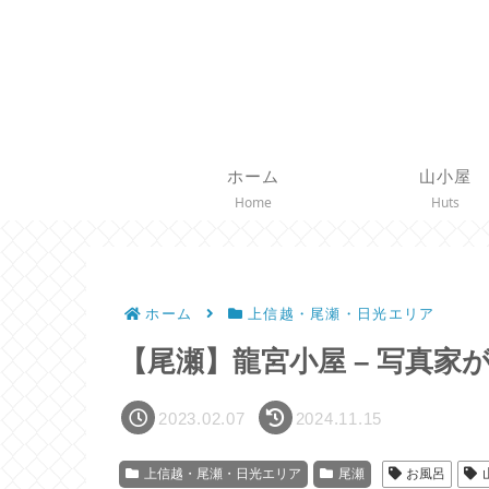
ホーム
山小屋
Home
Huts
ホーム
上信越・尾瀬・日光エリア
【尾瀬】龍宮小屋 – 写真家
2023.02.07
2024.11.15
上信越・尾瀬・日光エリア
尾瀬
お風呂