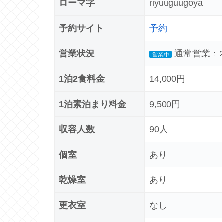
ローマ字
riyuuguugoya
予約サイト
予約
営業状況
通常営業：202
営業中
1泊2食料金
14,000円
1泊素泊まり料金
9,500円
収容人数
90人
個室
あり
乾燥室
あり
更衣室
なし