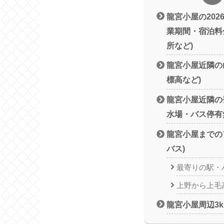
龍宮小屋の202
業期間・宿泊料
所など)
龍宮小屋近隣の
標高など)
龍宮小屋近隣の
水場・バス停有
龍宮小屋までの
バス)
最寄りの駅・
上野から上毛
龍宮小屋周辺3