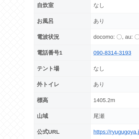
自炊室
なし
お風呂
あり
電波状況
docomo: 〇, au: 〇,
電話番号1
090-8314-3193
テント場
なし
外トイレ
あり
標高
1405.2m
山域
尾瀬
公式URL
https://ryugugoya.