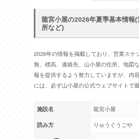
龍宮小屋の2026年夏季基本情
所など)
2026年の情報を掲載しており、営業ス
無、標高、連絡先、山小屋の住所、地図
報を提供するよう努力していますが、内
には、必ず山小屋の公式ウェブサイトで
施設名
龍宮小屋
読み方
りゅうぐうごや