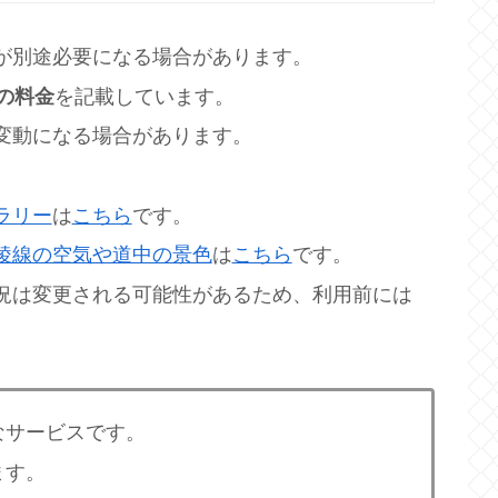
が別途必要になる場合があります。
の料金
を記載しています。
変動になる場合があります。
ラリー
は
こちら
です。
稜線の空気や道中の景色
は
こちら
です。
況は変更される可能性があるため、利用前には
なサービスです。
ます。