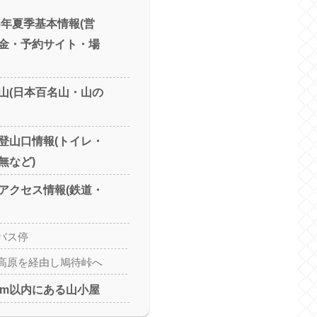
6年夏季基本情報(営
金・予約サイト・場
山(日本百名山・山の
登山口情報(トイレ・
無など)
アクセス情報(鉄道・
バス停
高原を経由し鳩待峠へ
km以内にある山小屋