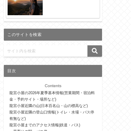
このサイトを検索
目次
Contents
龍宮小屋の2026年夏季基本情報(営業期間・宿泊料
金・予約サイト・場所など)
龍宮小屋近隣の山(日本百名山・山の標高など)
龍宮小屋近隣の登山口情報(トイレ・水場・バス停
有無など)
龍宮小屋までのアクセス情報(鉄道・バス)