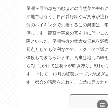
尾瀬ヶ原の息をのむほどの自然美の中心
泊地ではなく、自然愛好家や写真家が憧れ
分のハイキングで到着するこの楽園は、
供します。龍宮十字路の真ん中に佇むこ
陽といった、尾瀬特有の壮大な景色を満
起点としても便利なので、アクティブ派
体験もできちゃいます。食事は地元の味を
ら7月にかけては花々が咲き誇り、8月か
す。そして、10月の紅葉シーズンが過ぎ
す。都会の喧騒を忘れて、自然に囲まれ