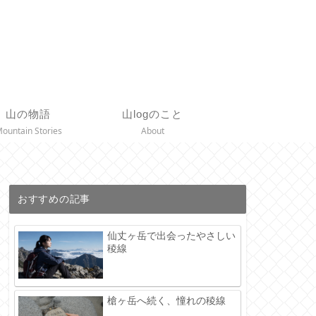
山の物語
山logのこと
ountain Stories
About
おすすめの記事
仙丈ヶ岳で出会ったやさしい
稜線
槍ヶ岳へ続く、憧れの稜線