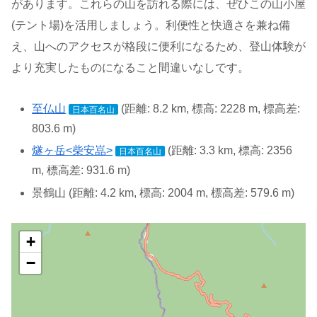
があります。これらの山を訪れる際には、ぜひこの山小屋
(テント場)を活用しましょう。利便性と快適さを兼ね備
え、山へのアクセスが格段に便利になるため、登山体験が
より充実したものになること間違いなしです。
至仏山
(距離: 8.2 km, 標高: 2228 m, 標高差:
日本百名山
803.6 m)
燧ヶ岳<柴安嵓>
(距離: 3.3 km, 標高: 2356
日本百名山
m, 標高差: 931.6 m)
景鶴山 (距離: 4.2 km, 標高: 2004 m, 標高差: 579.6 m)
+
−