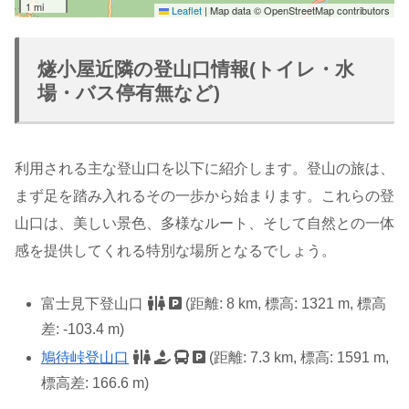
1 mi
Leaflet
|
Map data © OpenStreetMap contributors
燧小屋近隣の登山口情報(トイレ・水
場・バス停有無など)
利用される主な登山口を以下に紹介します。登山の旅は、
まず足を踏み入れるその一歩から始まります。これらの登
山口は、美しい景色、多様なルート、そして自然との一体
感を提供してくれる特別な場所となるでしょう。
富士見下登山口
(距離: 8 km, 標高: 1321 m, 標高
差: -103.4 m)
鳩待峠登山口
(距離: 7.3 km, 標高: 1591 m,
標高差: 166.6 m)