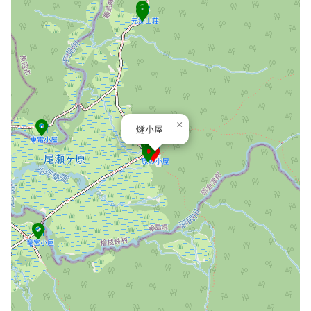
×
燧小屋