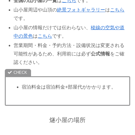
全国の山小屋の一覧
は
こちら
です。
山小屋周辺や山頂の
絶景フォトギャラリー
は
こちら
です。
山小屋の情報だけでは伝わらない、
稜線の空気や道
中の景色
は
こちら
です。
営業期間・料金・予約方法・設備状況は変更される
可能性があるため、利用前には必ず
公式情報
をご確
認ください。
宿泊料金は宿泊料金+部屋代がかかります。
燧小屋の場所