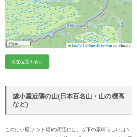
300 m
Leaflet
|
©
OpenStreetMap
contributors
現在位置を表示
燧小屋近隣の山(日本百名山・山の標高
など)
この山小屋(テント場)の周辺には、以下の素晴らしい山々