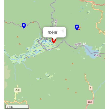
×
燧小屋
3 km