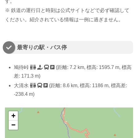
す。
※ 鉄道の運行日と時刻は公式サイトなどで必ず確認して
ください。紹介されている情報は一例に過ぎません。
最寄りの駅・バス停
鳩待峠
(距離: 7.2 km, 標高: 1595.7 m, 標高
差: 171.3 m)
大清水
(距離: 8.6 km, 標高: 1186 m, 標高差:
-238.4 m)
+
−