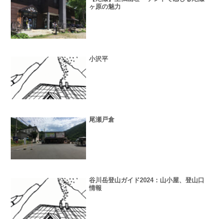
ヶ原の魅力
小沢平
尾瀬戸倉
谷川岳登山ガイド2024：山小屋、登山口
情報