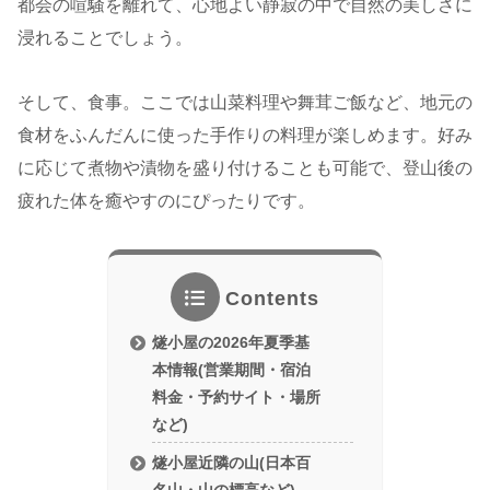
都会の喧騒を離れて、心地よい静寂の中で自然の美しさに
浸れることでしょう。
そして、食事。ここでは山菜料理や舞茸ご飯など、地元の
食材をふんだんに使った手作りの料理が楽しめます。好み
に応じて煮物や漬物を盛り付けることも可能で、登山後の
疲れた体を癒やすのにぴったりです。
Contents
燧小屋の2026年夏季基
本情報(営業期間・宿泊
料金・予約サイト・場所
など)
燧小屋近隣の山(日本百
名山・山の標高など)