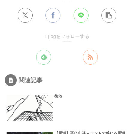
山logをフォローする
関連記事
御池
【尾瀬】至仏山荘 – テントで感じる尾瀬