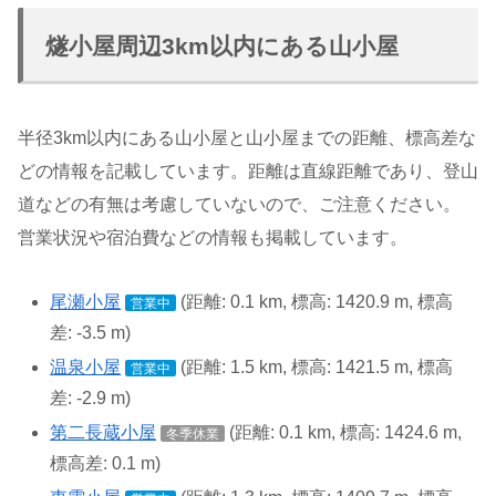
燧小屋周辺3km以内にある山小屋
半径3km以内にある山小屋と山小屋までの距離、標高差な
どの情報を記載しています。距離は直線距離であり、登山
道などの有無は考慮していないので、ご注意ください。
営業状況や宿泊費などの情報も掲載しています。
尾瀬小屋
(距離: 0.1 km, 標高: 1420.9 m, 標高
営業中
差: -3.5 m)
温泉小屋
(距離: 1.5 km, 標高: 1421.5 m, 標高
営業中
差: -2.9 m)
第二長蔵小屋
(距離: 0.1 km, 標高: 1424.6 m,
冬季休業
標高差: 0.1 m)