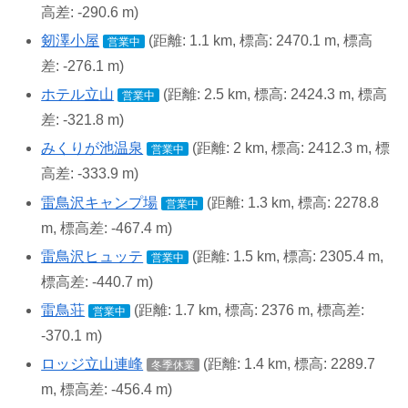
高差: -290.6 m)
剱澤小屋
(距離: 1.1 km, 標高: 2470.1 m, 標高
営業中
差: -276.1 m)
ホテル立山
(距離: 2.5 km, 標高: 2424.3 m, 標高
営業中
差: -321.8 m)
みくりが池温泉
(距離: 2 km, 標高: 2412.3 m, 標
営業中
高差: -333.9 m)
雷鳥沢キャンプ場
(距離: 1.3 km, 標高: 2278.8
営業中
m, 標高差: -467.4 m)
雷鳥沢ヒュッテ
(距離: 1.5 km, 標高: 2305.4 m,
営業中
標高差: -440.7 m)
雷鳥荘
(距離: 1.7 km, 標高: 2376 m, 標高差:
営業中
-370.1 m)
ロッジ立山連峰
(距離: 1.4 km, 標高: 2289.7
冬季休業
m, 標高差: -456.4 m)