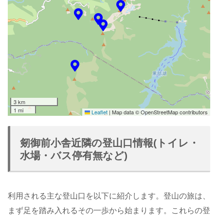
3 km
1 mi
Leaflet
|
Map data © OpenStreetMap contributors
剱御前小舎近隣の登山口情報(トイレ・
水場・バス停有無など)
利用される主な登山口を以下に紹介します。登山の旅は、
まず足を踏み入れるその一歩から始まります。これらの登