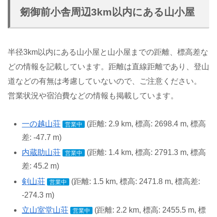
剱御前小舎周辺3km以内にある山小屋
半径3km以内にある山小屋と山小屋までの距離、標高差な
どの情報を記載しています。距離は直線距離であり、登山
道などの有無は考慮していないので、ご注意ください。
営業状況や宿泊費などの情報も掲載しています。
一の越山荘
(距離: 2.9 km, 標高: 2698.4 m, 標高
営業中
差: -47.7 m)
内蔵助山荘
(距離: 1.4 km, 標高: 2791.3 m, 標高
営業中
差: 45.2 m)
剣山荘
(距離: 1.5 km, 標高: 2471.8 m, 標高差:
営業中
-274.3 m)
立山室堂山荘
(距離: 2.2 km, 標高: 2455.5 m, 標
営業中