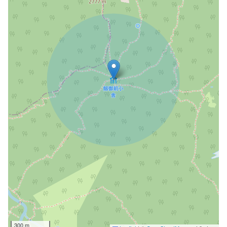
300 m