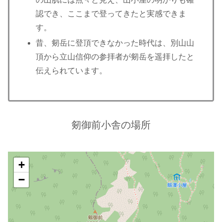
認でき、ここまで登ってきたと実感できま
す。
昔、剱岳に登頂できなかった時代は、別山山
頂から立山信仰の参拝者が剱岳を遥拝したと
伝えられています。
剱御前小舎の場所
+
−