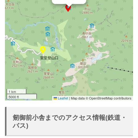
室堂登山口
1 km
5000 ft
Leaflet
|
Map data © OpenStreetMap contributors
剱御前小舎までのアクセス情報(鉄道・
バス)