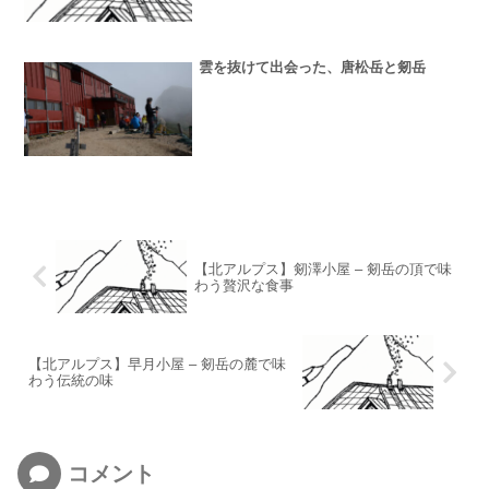
雲を抜けて出会った、唐松岳と剱岳
【北アルプス】剱澤小屋 – 剱岳の頂で味
わう贅沢な食事
【北アルプス】早月小屋 – 剱岳の麓で味
わう伝統の味
コメント