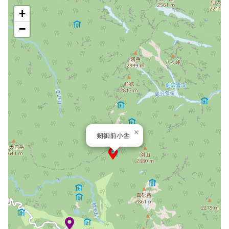
+
−
×
剱御前小舎