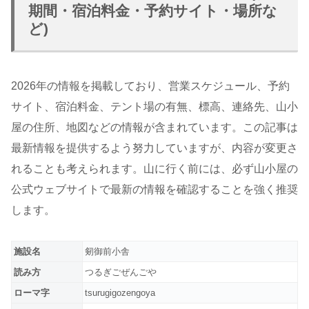
期間・宿泊料金・予約サイト・場所な
ど)
2026年の情報を掲載しており、営業スケジュール、予約
サイト、宿泊料金、テント場の有無、標高、連絡先、山小
屋の住所、地図などの情報が含まれています。この記事は
最新情報を提供するよう努力していますが、内容が変更さ
れることも考えられます。山に行く前には、必ず山小屋の
公式ウェブサイトで最新の情報を確認することを強く推奨
します。
施設名
剱御前小舎
読み方
つるぎごぜんごや
ローマ字
tsurugigozengoya