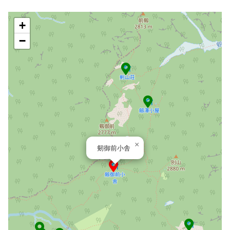
+
−
×
剱御前小舎