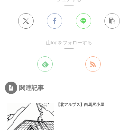
山logをフォローする
関連記事
【北アルプス】白馬尻小屋