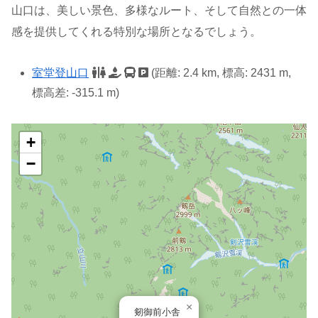
山口は、美しい景色、多様なルート、そして自然との一体
感を提供してくれる特別な場所となるでしょう。
室堂登山口
(距離: 2.4 km, 標高: 2431 m,
標高差: -315.1 m)
+
−
×
剱御前小舎