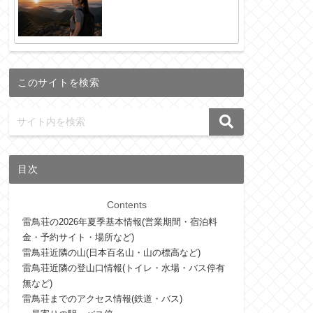
このサイトを検索
目次
Contents
雷鳥荘の2026年夏季基本情報(営業期間・宿泊料
金・予約サイト・場所など)
雷鳥荘近隣の山(日本百名山・山の標高など)
雷鳥荘近隣の登山口情報(トイレ・水場・バス停有
無など)
雷鳥荘までのアクセス情報(鉄道・バス)