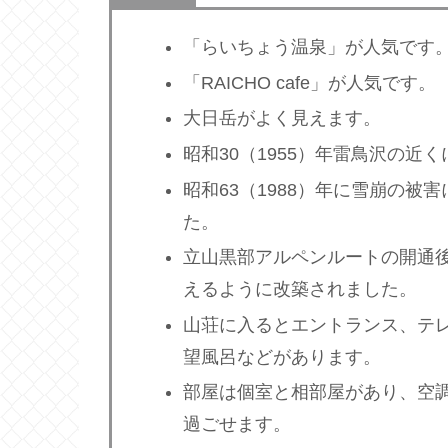
「らいちょう温泉」が人気です
「RAICHO cafe」が人気です。
大日岳がよく見えます。
昭和30（1955）年雷鳥沢の近
昭和63（1988）年に雪崩の
た。
立山黒部アルペンルートの開通
えるように改築されました。
山荘に入るとエントランス、テ
望風呂などがあります。
部屋は個室と相部屋があり、空
過ごせます。