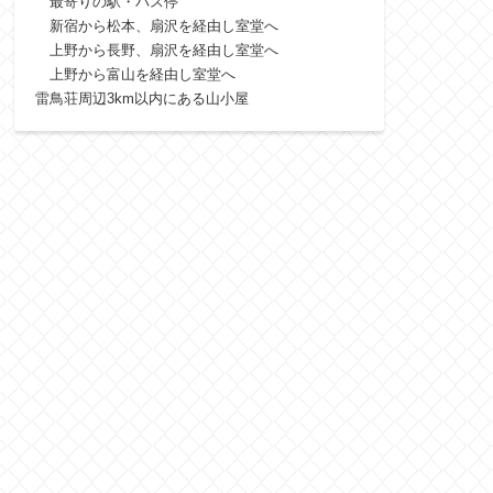
最寄りの駅・バス停
新宿から松本、扇沢を経由し室堂へ
上野から長野、扇沢を経由し室堂へ
上野から富山を経由し室堂へ
雷鳥荘周辺3km以内にある山小屋