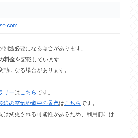
oso.com
が別途必要になる場合があります。
の料金
を記載しています。
変動になる場合があります。
ラリー
は
こちら
です。
稜線の空気や道中の景色
は
こちら
です。
況は変更される可能性があるため、利用前には