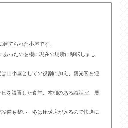
。
くに建てられた小屋です。
被害にあったのを機に現在の場所に移転しまし
後は山小屋としての役割に加え、観光客を迎
レビを設置した食堂、本棚のある談話室、展
調設備も整い、冬は床暖房が入るので快適に