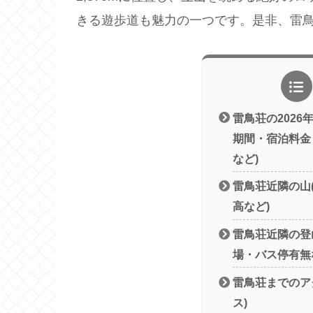
きる遊歩道も魅力の一つです。是非、雷
雷鳥荘の2026
期間・宿泊料金
など)
雷鳥荘近隣の山
高など)
雷鳥荘近隣の登
場・バス停有無
雷鳥荘までのア
ス)