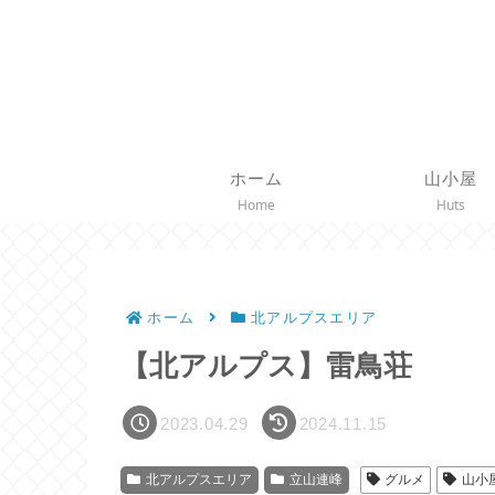
ホーム
山小屋
Home
Huts
ホーム
北アルプスエリア
【北アルプス】雷鳥荘
2023.04.29
2024.11.15
北アルプスエリア
立山連峰
グルメ
山小