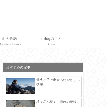
山の物語
山logのこと
ountain Stories
About
おすすめの記事
仙丈ヶ岳で出会ったやさしい
稜線
槍ヶ岳へ続く、憧れの稜線