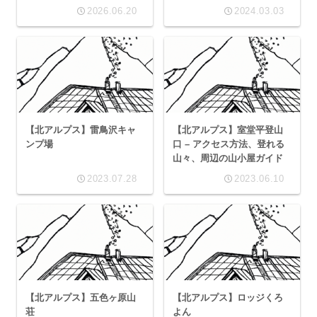
2026.06.20
2024.03.03
【北アルプス】雷鳥沢キャ
【北アルプス】室堂平登山
ンプ場
口 – アクセス方法、登れる
山々、周辺の山小屋ガイド
2023.07.28
2023.06.10
【北アルプス】五色ヶ原山
【北アルプス】ロッジくろ
荘
よん