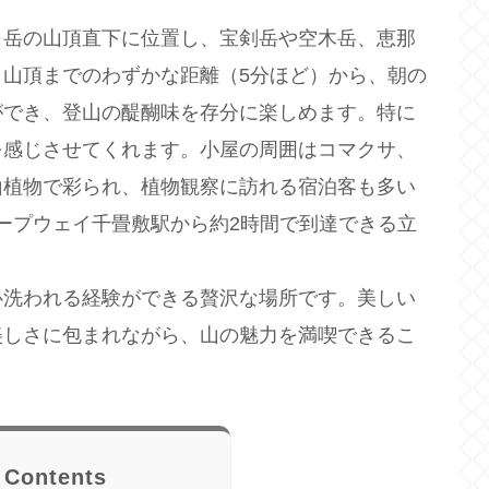
ヶ岳の山頂直下に位置し、宝剣岳や空木岳、恵那
山頂までのわずかな距離（5分ほど）から、朝の
ができ、登山の醍醐味を存分に楽しめます。特に
を感じさせてくれます。小屋の周囲はコマクサ、
山植物で彩られ、植物観察に訪れる宿泊客も多い
ロープウェイ千畳敷駅から約2時間で到達できる立
心洗われる経験ができる贅沢な場所です。美しい
美しさに包まれながら、山の魅力を満喫できるこ
Contents