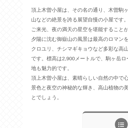
頂上木曽小屋は、その名の通り、木曽駒
山などの絶景を誇る展望自慢の小屋です。
ご来光、夜の満天の星空を堪能すること
夕陽に沈む御嶽山の風景は最高のロマン
クロユリ、チシマギキョウなど多彩な高
です。標高は2,900メートルで、駒ヶ岳
地も魅力的です。
頂上木曽小屋は、素晴らしい自然の中で
景色と夜空の神秘的な輝き、高山植物の
とでしょう。