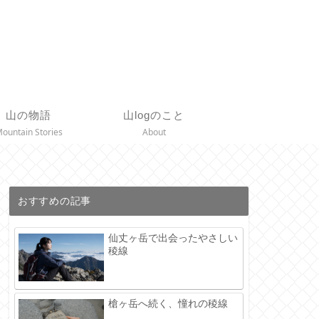
山の物語
山logのこと
ountain Stories
About
おすすめの記事
仙丈ヶ岳で出会ったやさしい
稜線
槍ヶ岳へ続く、憧れの稜線