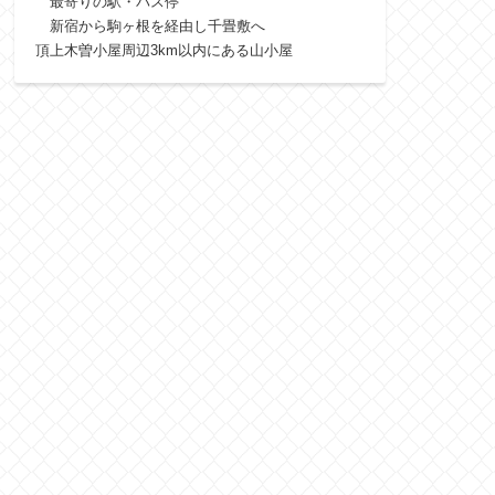
最寄りの駅・バス停
新宿から駒ヶ根を経由し千畳敷へ
頂上木曽小屋周辺3km以内にある山小屋