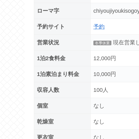
ローマ字
chiyoujiyoukisogo
予約サイト
予約
営業状況
現在営業
冬季休業
1泊2食料金
12,000円
1泊素泊まり料金
10,000円
収容人数
100人
個室
なし
乾燥室
なし
更衣室
なし