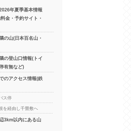
2026年夏季基本情報
泊料金・予約サイト・
隣の山(日本百名山・
隣の登山口情報(トイ
停有無など)
でのアクセス情報(鉄
バス停
根を経由し千畳敷へ
辺3km以内にある山