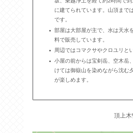
坂、乗越浄土を経て約2時間で
に建てられています。山頂まで
です。
部屋は大部屋が主で、水は天水
料で販売しています。
周辺ではコマクサやクロユリと
小屋の前からは宝剣岳、空木岳
けては御嶽山を染めながら沈む
が楽しめます。
頂上木