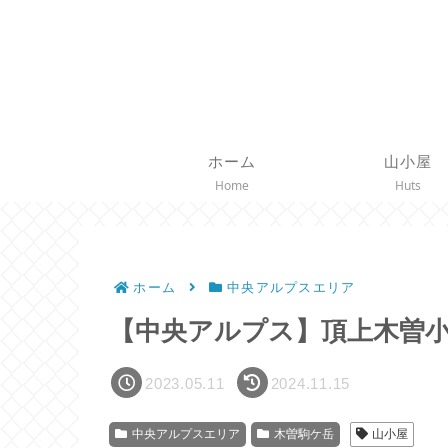
ホーム
山小屋
Home
Huts
ホーム
中央アルプスエリア
【中央アルプス】頂上木曽
2023.05.11
2024.11.15
中央アルプスエリア
木曽駒ケ岳
山小屋