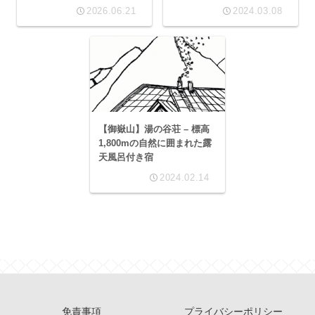
2026.06.21
2024.03.08
【御嶽山】湯の谷荘 – 標高
1,800mの自然に囲まれた露
天風呂付き宿
2024.02.14
免責事項
プライバシーポリシー