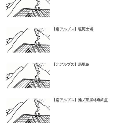
【南アルプス】塩河土場
【北アルプス】馬場島
【南アルプス】池ノ茶屋林道終点