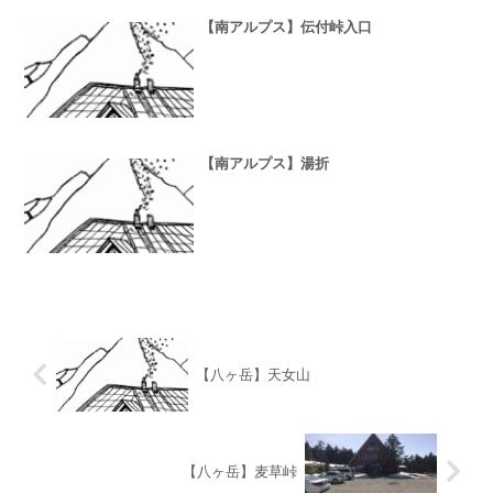
【南アルプス】伝付峠入口
【南アルプス】湯折
【八ヶ岳】天女山
【八ヶ岳】麦草峠