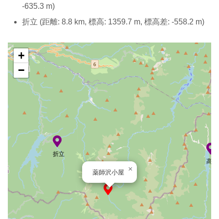
-635.3 m)
折立 (距離: 8.8 km, 標高: 1359.7 m, 標高差: -558.2 m)
+
−
折立
高瀬
×
薬師沢小屋