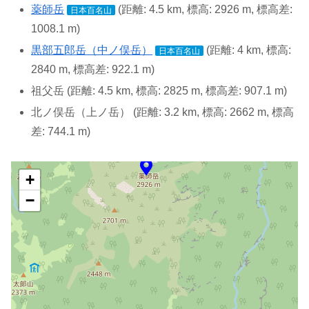
薬師岳
(距離: 4.5 km, 標高: 2926 m, 標高差:
日本百名山
1008.1 m)
黒部五郎岳（中ノ俣岳）
(距離: 4 km, 標高:
日本百名山
2840 m, 標高差: 922.1 m)
祖父岳 (距離: 4.5 km, 標高: 2825 m, 標高差: 907.1 m)
北ノ俣岳（上ノ岳） (距離: 3.2 km, 標高: 2662 m, 標高
差: 744.1 m)
+
−