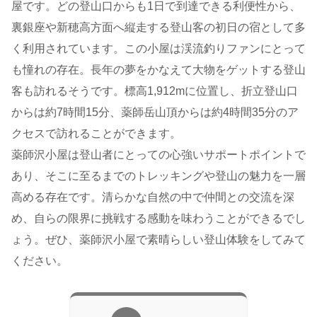
屋です。どの登山口からも1日で到達できる利便性から、
裏銀座や新穂高方面へ縦走する登山客の初日の宿として多
く利用されています。この小屋は渓流釣りファンにとって
も憧れの存在。長年の夢をかなえて大物をゲットする登山
客も訪れるそうです。標高1,912mに位置し、折立登山口
からは約7時間15分、薬師岳山頂からは約4時間35分のア
クセスで訪れることができます。
薬師沢小屋は登山者にとっての心強いサポートポイントで
あり、そこに至るまでのトレッキングや登山の魅力を一層
高める存在です。清らかな自然の中で仲間との交流を深
め、自らの限界に挑戦する感動を味わうことができるでし
ょう。ぜひ、薬師沢小屋で素晴らしい登山体験をしてみて
ください。