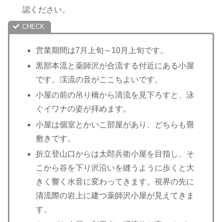
認ください。
営業期間は7月上旬～10月上旬です。
黒部本流と薬師沢が合流する付近にある小屋
です。渓流の音がここちよいです。
小屋の前の吊り橋から清流を見下ろすと、泳
ぐイワナの姿が拝めます。
小屋は個室とかいこ部屋があり、どちらも畳
敷きです。
折立登山口からは太郎兵衛小屋を目指し、そ
こから谷を下り沢沿いを縫うように歩くと大
きく響く水音に変わってきます。視界の先に
清流際の岩上に建つ薬師沢小屋が見えてきま
す。