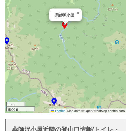
×
薬師沢小屋
1 km
5000 ft
Leaflet
|
Map data © OpenStreetMap contributors
薬師沢小屋近隣の登山口情報(トイレ・