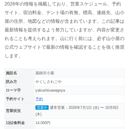
2026年の情報を掲載しており、営業スケジュール、予約
サイト、宿泊料金、テント場の有無、標高、連絡先、山小
屋の住所、地図などの情報が含まれています。この記事は
最新情報を提供するよう努力していますが、内容が変更さ
れることも考えられます。山に行く前には、必ず山小屋の
公式ウェブサイトで最新の情報を確認することを強く推奨
します。
施設名
薬師沢小屋
読み方
やくしさわごや
ローマ字
yakushisawagoya
予約サイト
予約
通常営業：2026年7月1日 (水) 〜 10月8日
営業中
営業状況
(木)
1泊2食料金
14,000円