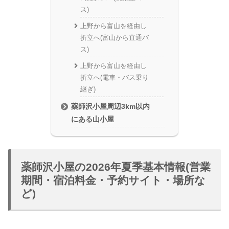
ス)
上野から富山を経由し
折立へ(富山から直通バ
ス)
上野から富山を経由し
折立へ(電車・バス乗り
継ぎ)
薬師沢小屋周辺3km以内
にある山小屋
薬師沢小屋の2026年夏季基本情報(営業
期間・宿泊料金・予約サイト・場所な
ど)