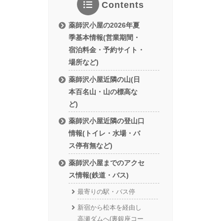
Contents
薬師沢小屋の2026年夏
季基本情報(営業期間・
宿泊料金・予約サイト・
場所など)
薬師沢小屋近隣の山(日
本百名山・山の標高な
ど)
薬師沢小屋近隣の登山口
情報(トイレ・水場・バ
ス停有無など)
薬師沢小屋までのアクセ
ス情報(鉄道・バス)
最寄りの駅・バス停
新宿から松本を経由し
高瀬ダムへ(裏銀座コー