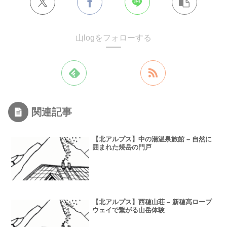
山logをフォローする
関連記事
【北アルプス】中の湯温泉旅館 – 自然に
囲まれた焼岳の門戸
【北アルプス】西穂山荘 – 新穂高ロープ
ウェイで繋がる山岳体験