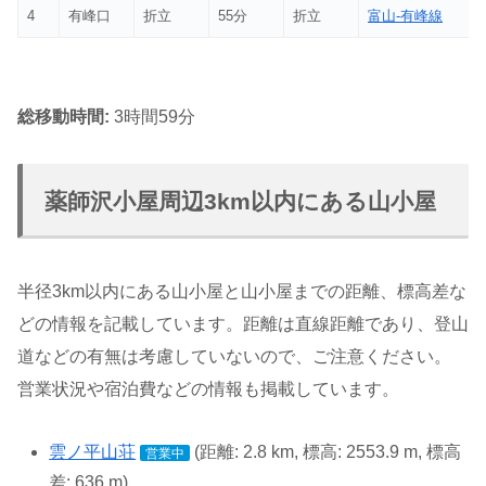
4
有峰口
折立
55分
折立
富山-有峰線
総移動時間:
3時間59分
薬師沢小屋周辺3km以内にある山小屋
半径3km以内にある山小屋と山小屋までの距離、標高差な
どの情報を記載しています。距離は直線距離であり、登山
道などの有無は考慮していないので、ご注意ください。
営業状況や宿泊費などの情報も掲載しています。
雲ノ平山荘
(距離: 2.8 km, 標高: 2553.9 m, 標高
営業中
差: 636 m)