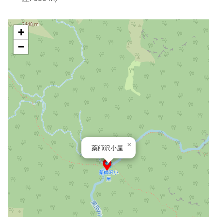
+
−
×
薬師沢小屋