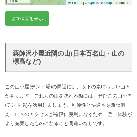
300 m
Leaflet
|
©
OpenStreetMap
contributors
現在位置を表示
薬師沢小屋近隣の山(日本百名山・山の
標高など)
この山小屋(テント場)の周辺には、以下の素晴らしい山々
があります。これらの山を訪れる際には、ぜひこの山小屋
(テント場)を活用しましょう。利便性と快適さを兼ね備
え、山へのアクセスが格段に便利になるため、登山体験が
より充実したものになること間違いなしです。