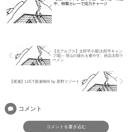
中、特製カレーで活力チャージ
【北アルプス】太郎平小屋(太郎平キャン
プ場) – 登山の疲れを癒やす、絶品太郎ラ
ーメン
【尾瀬】LUCY尾瀬鳩待 by 星野リゾート
コメント
コメントを書き込む