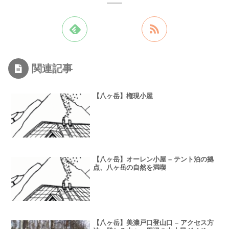
関連記事
【八ヶ岳】権現小屋
【八ヶ岳】オーレン小屋 – テント泊の拠
点、八ヶ岳の自然を満喫
【八ヶ岳】美濃戸口登山口 – アクセス方