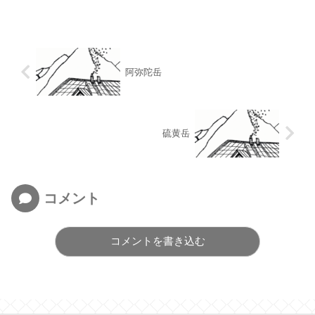
阿弥陀岳
硫黄岳
コメント
コメントを書き込む