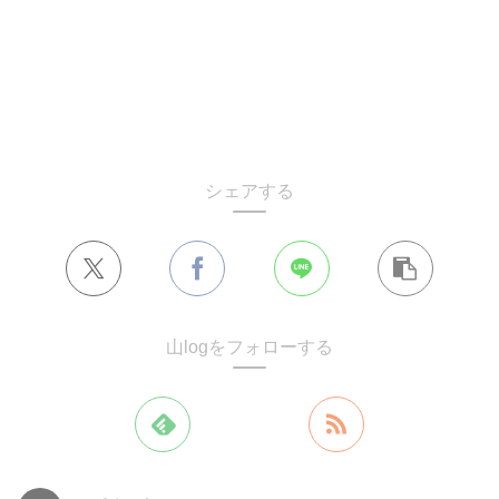
シェアする
山logをフォローする