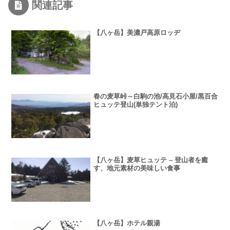
関連記事
【八ヶ岳】美濃戸高原ロッヂ
春の麦草峠～白駒の池/高見石小屋/黒百合
ヒュッテ登山(単独テント泊)
【八ヶ岳】麦草ヒュッテ – 登山者を癒
す、地元素材の美味しい食事
【八ヶ岳】ホテル親湯