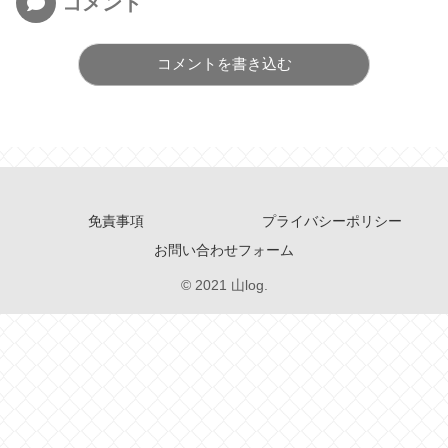
コメント
コメントを書き込む
免責事項
プライバシーポリシー
お問い合わせフォーム
© 2021 山log.