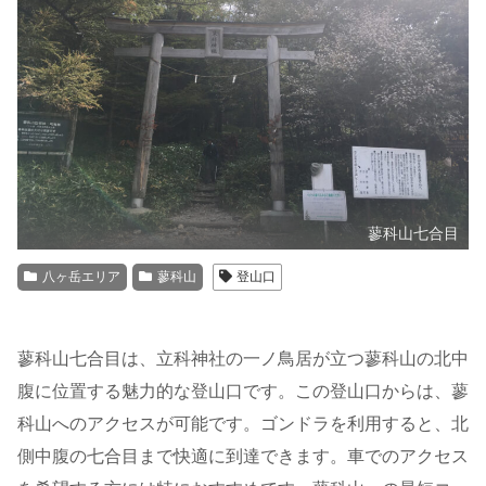
蓼科山七合目
八ヶ岳エリア
蓼科山
登山口
蓼科山七合目は、立科神社の一ノ鳥居が立つ蓼科山の北中
腹に位置する魅力的な登山口です。この登山口からは、蓼
科山へのアクセスが可能です。ゴンドラを利用すると、北
側中腹の七合目まで快適に到達できます。車でのアクセス