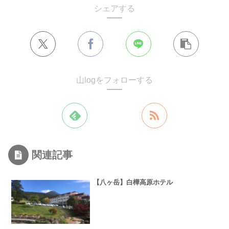
シェアする
山logをフォローする
関連記事
【八ヶ岳】白樺高原ホテル