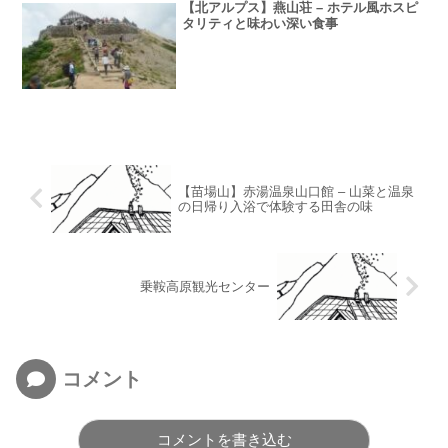
【北アルプス】燕山荘 – ホテル風ホスピ
タリティと味わい深い食事
【苗場山】赤湯温泉山口館 – 山菜と温泉
の日帰り入浴で体験する田舎の味
乗鞍高原観光センター
コメント
コメントを書き込む