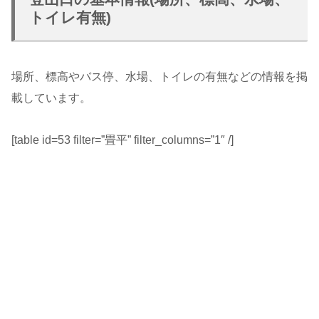
トイレ有無)
場所、標高やバス停、水場、トイレの有無などの情報を掲
載しています。
[table id=53 filter=”畳平” filter_columns=”1″ /]