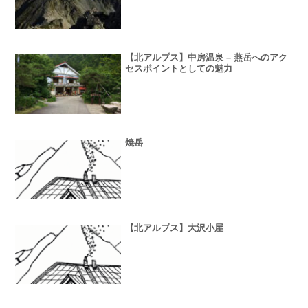
【北アルプス】中房温泉 – 燕岳へのアク
セスポイントとしての魅力
焼岳
【北アルプス】大沢小屋