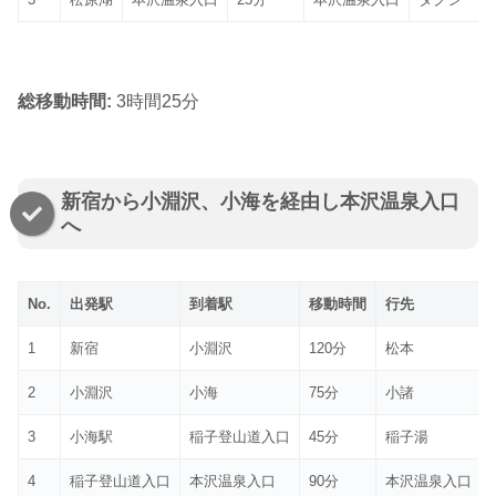
総移動時間:
3時間25分
新宿から小淵沢、小海を経由し本沢温泉入口
へ
No.
出発駅
到着駅
移動時間
行先
1
新宿
小淵沢
120分
松本
2
小淵沢
小海
75分
小諸
3
小海駅
稲子登山道入口
45分
稲子湯
4
稲子登山道入口
本沢温泉入口
90分
本沢温泉入口